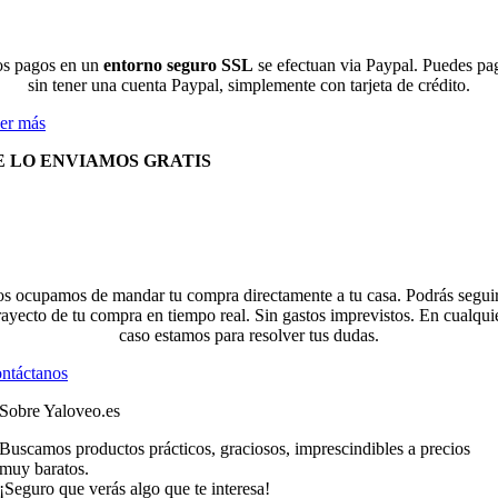
s pagos en un
entorno seguro SSL
se efectuan via Paypal. Puedes pa
sin tener una cuenta Paypal, simplemente con tarjeta de crédito.
er más
E LO ENVIAMOS GRATIS
s ocupamos de mandar tu compra directamente a tu casa. Podrás seguir
rayecto de tu compra en tiempo real. Sin gastos imprevistos. En cualqui
caso estamos para resolver tus dudas.
ntáctanos
Sobre Yaloveo.es
Buscamos productos prácticos, graciosos, imprescindibles a precios
muy baratos.
¡Seguro que verás algo que te interesa!