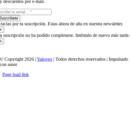
y descuentos por e-mail.
Suscríbete
racias por tu suscripción. Estas ahora de alta en nuestra newsletter.
×
u suscripción no ha podido completarse. Inténtalo de nuevo más tarde.
×
© Copyright 2026 |
Yaloveo
| Todos derechos reservados | Impulsado
con amor
Page load link
Ir
a
Arriba