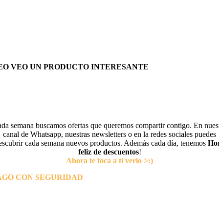
EO VEO UN PRODUCTO INTERESANTE
da semana buscamos ofertas que queremos compartir contigo. En nues
canal de Whatsapp, nuestras newsletters o en la redes sociales puedes
escubrir cada semana nuevos productos. Además cada día, tenemos
Ho
feliz de descuentos
!
Ahora te toca a tí verlo >:)
AGO CON SEGURIDAD