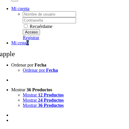
Mi cuenta
Username:
Password:
Recuérdame
Registrar
Mi cesta
0
apple
Ordenar por
Fecha
Ordenar por
Fecha
Mostrar
36 Productos
Mostrar
12 Productos
Mostrar
24 Productos
Mostrar
36 Productos