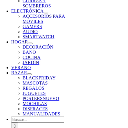
GORRAS Y
SOMBREROS
ELECTRÓNICA
ACCESORIOS PARA
MÓVILES
GAMERS
AUDIO
SMARTWATCH
HOGAR
DECORACIÓN
BAÑO
COCINA
JARDÍN
VERANO
BAZAR
BLACKFRIDAY
MASCOTAS
REGALOS
JUGUETES
POSTERS
NUEVO
MOCHILAS
DISFRACES
MANUALIDADES
Buscar: