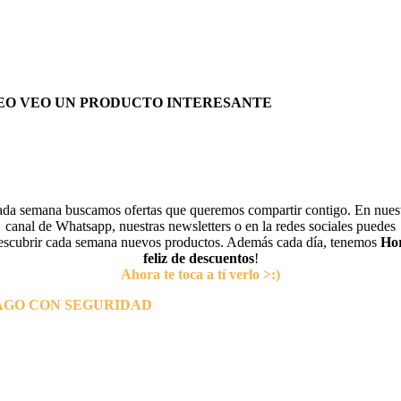
EO VEO UN PRODUCTO INTERESANTE
da semana buscamos ofertas que queremos compartir contigo. En nues
canal de Whatsapp, nuestras newsletters o en la redes sociales puedes
escubrir cada semana nuevos productos. Además cada día, tenemos
Ho
feliz de descuentos
!
Ahora te toca a tí verlo >:)
AGO CON SEGURIDAD