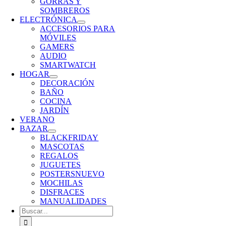
GORRAS Y
SOMBREROS
ELECTRÓNICA
ACCESORIOS PARA
MÓVILES
GAMERS
AUDIO
SMARTWATCH
HOGAR
DECORACIÓN
BAÑO
COCINA
JARDÍN
VERANO
BAZAR
BLACKFRIDAY
MASCOTAS
REGALOS
JUGUETES
POSTERS
NUEVO
MOCHILAS
DISFRACES
MANUALIDADES
Buscar: