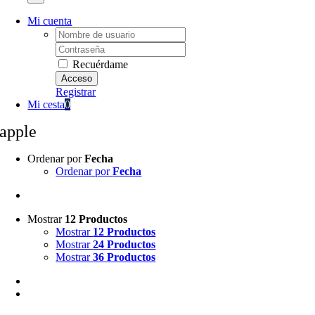
Mi cuenta
Username:
Password:
Recuérdame
Registrar
Mi cesta
0
apple
Ordenar por
Fecha
Ordenar por
Fecha
Mostrar
12 Productos
Mostrar
12 Productos
Mostrar
24 Productos
Mostrar
36 Productos