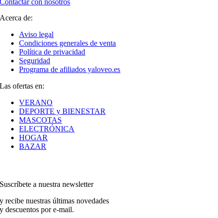
Contactar con nosotros
Acerca de:
Aviso legal
Condiciones generales de venta
Política de privacidad
Seguridad
Programa de afiliados yaloveo.es
Las ofertas en:
VERANO
DEPORTE y BIENESTAR
MASCOTAS
ELECTRÓNICA
HOGAR
BAZAR
Suscríbete a nuestra newsletter
y recibe nuestras últimas novedades
y descuentos por e-mail.