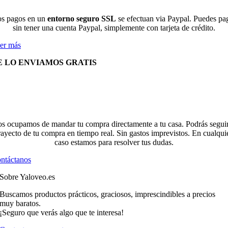
s pagos en un
entorno seguro SSL
se efectuan via Paypal. Puedes pa
sin tener una cuenta Paypal, simplemente con tarjeta de crédito.
er más
E LO ENVIAMOS GRATIS
s ocupamos de mandar tu compra directamente a tu casa. Podrás seguir
rayecto de tu compra en tiempo real. Sin gastos imprevistos. En cualqui
caso estamos para resolver tus dudas.
ntáctanos
Sobre Yaloveo.es
Buscamos productos prácticos, graciosos, imprescindibles a precios
muy baratos.
¡Seguro que verás algo que te interesa!