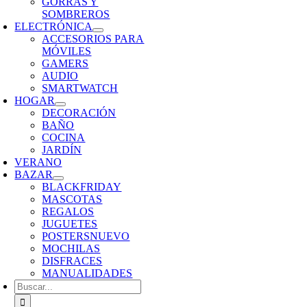
GORRAS Y
SOMBREROS
ELECTRÓNICA
ACCESORIOS PARA
MÓVILES
GAMERS
AUDIO
SMARTWATCH
HOGAR
DECORACIÓN
BAÑO
COCINA
JARDÍN
VERANO
BAZAR
BLACKFRIDAY
MASCOTAS
REGALOS
JUGUETES
POSTERS
NUEVO
MOCHILAS
DISFRACES
MANUALIDADES
Buscar: