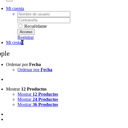
Mi cuenta
Username:
Password:
Recuérdame
Registrar
Mi cesta
0
pple
Ordenar por
Fecha
Ordenar por
Fecha
Mostrar
12 Productos
Mostrar
12 Productos
Mostrar
24 Productos
Mostrar
36 Productos