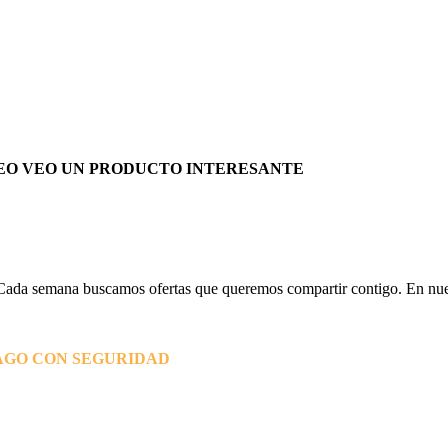
EO VEO UN PRODUCTO INTERESANTE
Cada semana buscamos ofertas que queremos compartir contigo. En nues
AGO CON SEGURIDAD