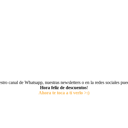
tro canal de Whatsapp, nuestras newsletters o en la redes sociales pu
Hora feliz de descuentos
!
Ahora te toca a tí verlo >:)