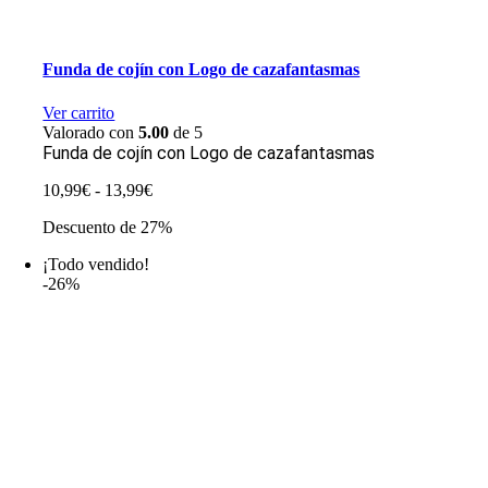
Funda de cojín con Logo de cazafantasmas
Ver carrito
Valorado con
5.00
de 5
Funda de cojín con Logo de cazafantasmas
Rango
10,99
€
-
13,99
€
de
Descuento de 27%
precios:
desde
¡Todo vendido!
10,99€
-26%
hasta
13,99€