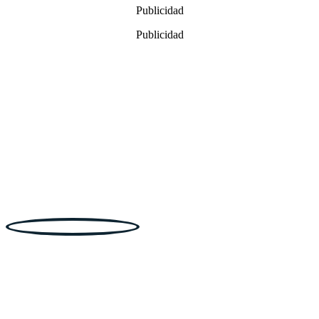
Publicidad
11,99€.
8,99€.
Publicidad