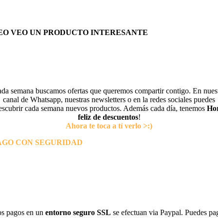
EO VEO UN PRODUCTO INTERESANTE
da semana buscamos ofertas que queremos compartir contigo. En nues
canal de Whatsapp, nuestras newsletters o en la redes sociales puedes
escubrir cada semana nuevos productos. Además cada día, tenemos
Ho
feliz de descuentos
!
Ahora te toca a tí verlo >:)
AGO CON SEGURIDAD
s pagos en un
entorno seguro SSL
se efectuan via Paypal. Puedes pa