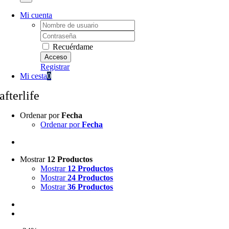
Mi cuenta
Username:
Password:
Recuérdame
Registrar
Mi cesta
0
afterlife
Ordenar por
Fecha
Ordenar por
Fecha
Mostrar
12 Productos
Mostrar
12 Productos
Mostrar
24 Productos
Mostrar
36 Productos