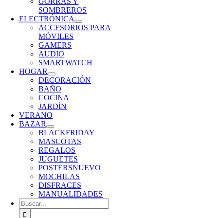
GORRAS Y
SOMBREROS
ELECTRÓNICA
ACCESORIOS PARA
MÓVILES
GAMERS
AUDIO
SMARTWATCH
HOGAR
DECORACIÓN
BAÑO
COCINA
JARDÍN
VERANO
BAZAR
BLACKFRIDAY
MASCOTAS
REGALOS
JUGUETES
POSTERS
NUEVO
MOCHILAS
DISFRACES
MANUALIDADES
Buscar: