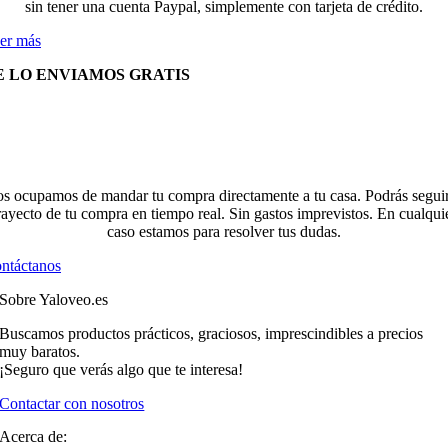
sin tener una cuenta Paypal, simplemente con tarjeta de crédito.
er más
E LO ENVIAMOS GRATIS
s ocupamos de mandar tu compra directamente a tu casa. Podrás seguir
rayecto de tu compra en tiempo real. Sin gastos imprevistos. En cualqui
caso estamos para resolver tus dudas.
ntáctanos
Sobre Yaloveo.es
Buscamos productos prácticos, graciosos, imprescindibles a precios
muy baratos.
¡Seguro que verás algo que te interesa!
Contactar con nosotros
Acerca de: