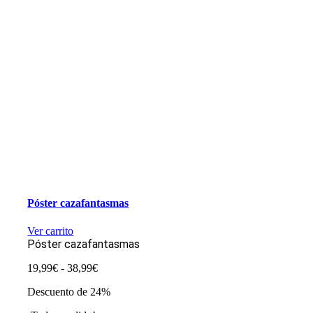
Póster cazafantasmas
Ver carrito
Póster cazafantasmas
Rango
19,99
€
-
38,99
€
de
Descuento de 24%
precios:
desde