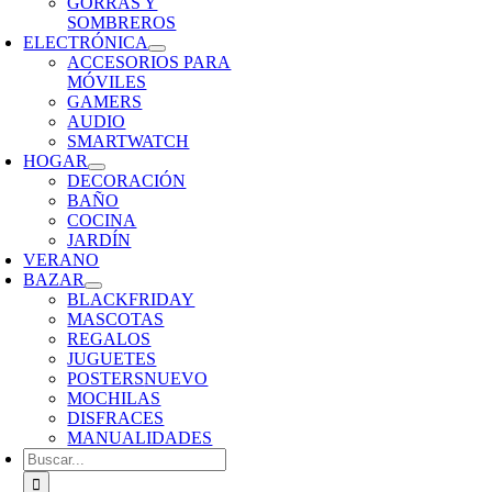
GORRAS Y
SOMBREROS
ELECTRÓNICA
ACCESORIOS PARA
MÓVILES
GAMERS
AUDIO
SMARTWATCH
HOGAR
DECORACIÓN
BAÑO
COCINA
JARDÍN
VERANO
BAZAR
BLACKFRIDAY
MASCOTAS
REGALOS
JUGUETES
POSTERS
NUEVO
MOCHILAS
DISFRACES
MANUALIDADES
Buscar: