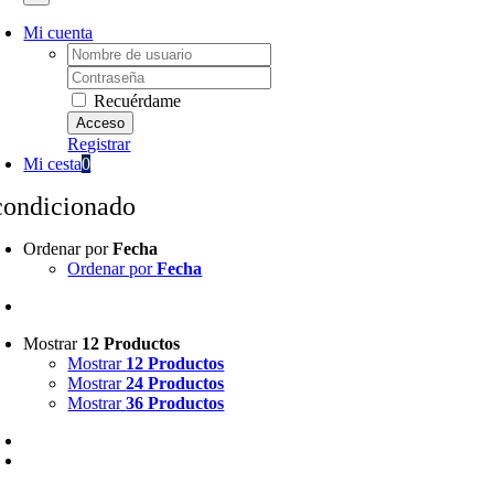
Mi cuenta
Username:
Password:
Recuérdame
Registrar
Mi cesta
0
condicionado
Ordenar por
Fecha
Ordenar por
Fecha
Mostrar
12 Productos
Mostrar
12 Productos
Mostrar
24 Productos
Mostrar
36 Productos