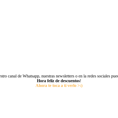
tro canal de Whatsapp, nuestras newsletters o en la redes sociales pu
Hora feliz de descuentos
!
Ahora te toca a tí verlo >:)