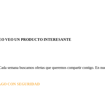
EO VEO UN PRODUCTO INTERESANTE
Cada semana buscamos ofertas que queremos compartir contigo. En nues
AGO CON SEGURIDAD