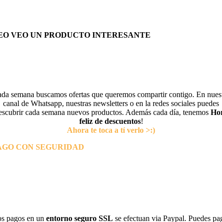
EO VEO UN PRODUCTO INTERESANTE
da semana buscamos ofertas que queremos compartir contigo. En nues
canal de Whatsapp, nuestras newsletters o en la redes sociales puedes
escubrir cada semana nuevos productos. Además cada día, tenemos
Ho
feliz de descuentos
!
Ahora te toca a tí verlo >:)
AGO CON SEGURIDAD
s pagos en un
entorno seguro SSL
se efectuan via Paypal. Puedes pa