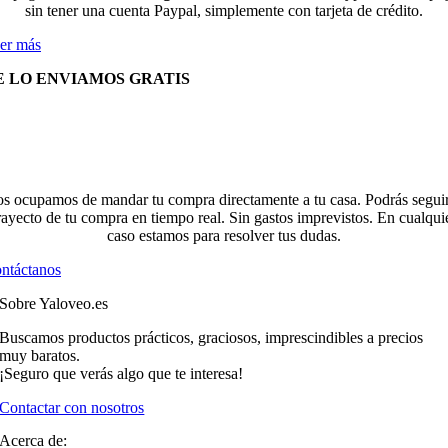
sin tener una cuenta Paypal, simplemente con tarjeta de crédito.
er más
E LO ENVIAMOS GRATIS
s ocupamos de mandar tu compra directamente a tu casa. Podrás seguir
rayecto de tu compra en tiempo real. Sin gastos imprevistos. En cualqui
caso estamos para resolver tus dudas.
ntáctanos
Sobre Yaloveo.es
Buscamos productos prácticos, graciosos, imprescindibles a precios
muy baratos.
¡Seguro que verás algo que te interesa!
Contactar con nosotros
Acerca de: