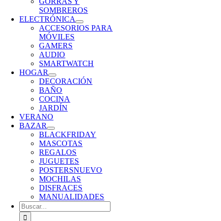
GORRAS Y
SOMBREROS
ELECTRÓNICA
ACCESORIOS PARA
MÓVILES
GAMERS
AUDIO
SMARTWATCH
HOGAR
DECORACIÓN
BAÑO
COCINA
JARDÍN
VERANO
BAZAR
BLACKFRIDAY
MASCOTAS
REGALOS
JUGUETES
POSTERS
NUEVO
MOCHILAS
DISFRACES
MANUALIDADES
Buscar: