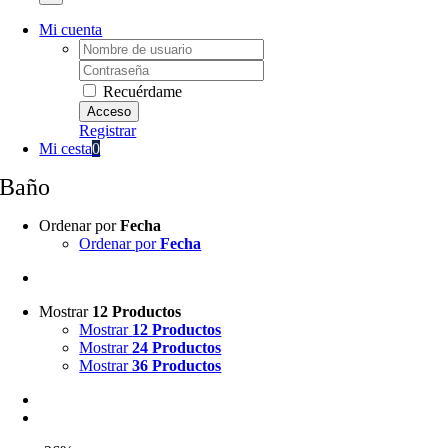
Mi cuenta
Username:
Password:
Recuérdame
Registrar
Mi cesta
0
Baño
Ordenar por
Fecha
Ordenar por
Fecha
Mostrar
12 Productos
Mostrar
12 Productos
Mostrar
24 Productos
Mostrar
36 Productos