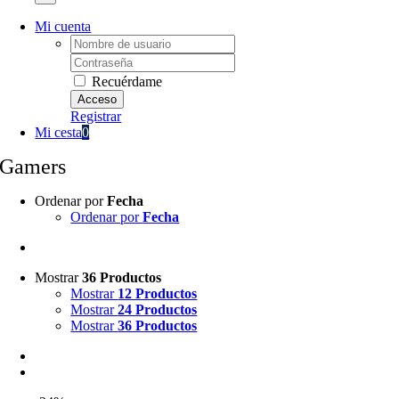
Mi cuenta
Username:
Password:
Recuérdame
Registrar
Mi cesta
0
Gamers
Ordenar por
Fecha
Ordenar por
Fecha
Mostrar
36 Productos
Mostrar
12 Productos
Mostrar
24 Productos
Mostrar
36 Productos