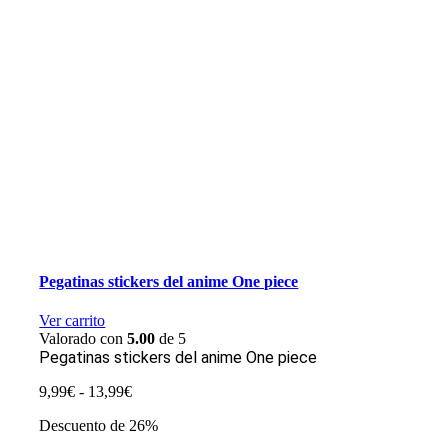
Pegatinas stickers del anime One piece
Ver carrito
Valorado con
5.00
de 5
Pegatinas stickers del anime One piece
Rango
9,99
€
-
13,99
€
de
Descuento de 26%
precios:
desde