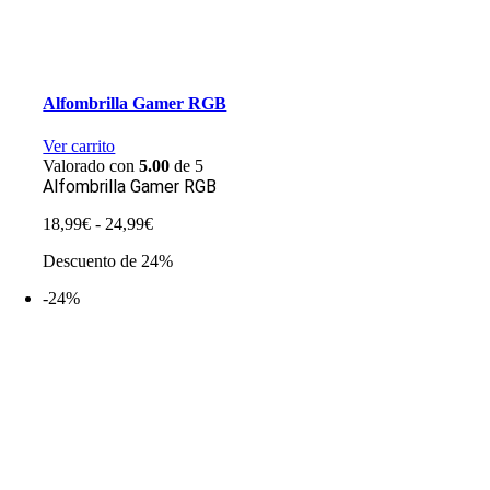
Alfombrilla Gamer RGB
Ver carrito
Valorado con
5.00
de 5
Alfombrilla Gamer RGB
Rango
18,99
€
-
24,99
€
de
Descuento de 24%
precios:
desde
-24%
18,99€
hasta
24,99€