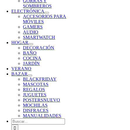
GORRAS Y
SOMBREROS
ELECTRÓNICA
ACCESORIOS PARA
MÓVILES
GAMERS
AUDIO
SMARTWATCH
HOGAR
DECORACIÓN
BAÑO
COCINA
JARDÍN
VERANO
BAZAR
BLACKFRIDAY
MASCOTAS
REGALOS
JUGUETES
POSTERS
NUEVO
MOCHILAS
DISFRACES
MANUALIDADES
Buscar: