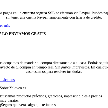
s pagos en un
entorno seguro SSL
se efectuan via Paypal. Puedes pa
sin tener una cuenta Paypal, simplemente con tarjeta de crédito.
er más
E LO ENVIAMOS GRATIS
s ocupamos de mandar tu compra directamente a tu casa. Podrás seguir
rayecto de tu compra en tiempo real. Sin gastos imprevistos. En cualqui
caso estamos para resolver tus dudas.
ntáctanos
Sobre Yaloveo.es
Buscamos productos prácticos, graciosos, imprescindibles a precios
muy baratos.
¡Seguro que verás algo que te interesa!