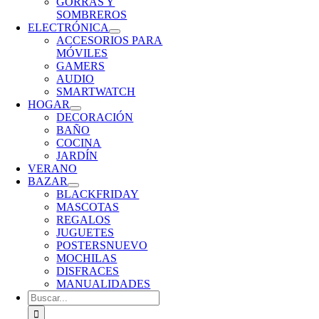
GORRAS Y
SOMBREROS
ELECTRÓNICA
ACCESORIOS PARA
MÓVILES
GAMERS
AUDIO
SMARTWATCH
HOGAR
DECORACIÓN
BAÑO
COCINA
JARDÍN
VERANO
BAZAR
BLACKFRIDAY
MASCOTAS
REGALOS
JUGUETES
POSTERS
NUEVO
MOCHILAS
DISFRACES
MANUALIDADES
Buscar: