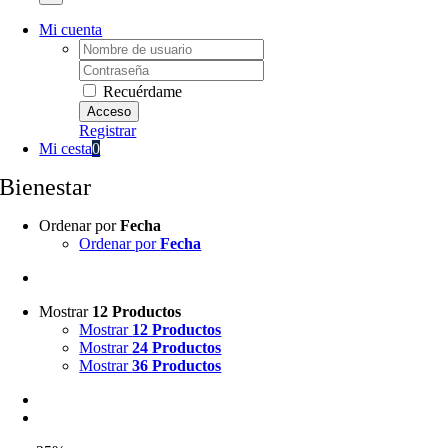
Mi cuenta
Username:
Password:
Recuérdame
Registrar
Mi cesta
0
Bienestar
Ordenar por
Fecha
Ordenar por
Fecha
Mostrar
12 Productos
Mostrar
12 Productos
Mostrar
24 Productos
Mostrar
36 Productos