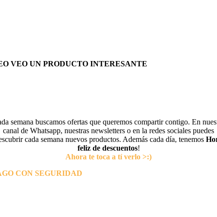
EO VEO UN PRODUCTO INTERESANTE
da semana buscamos ofertas que queremos compartir contigo. En nues
canal de Whatsapp, nuestras newsletters o en la redes sociales puedes
escubrir cada semana nuevos productos. Además cada día, tenemos
Ho
feliz de descuentos
!
Ahora te toca a tí verlo >:)
AGO CON SEGURIDAD