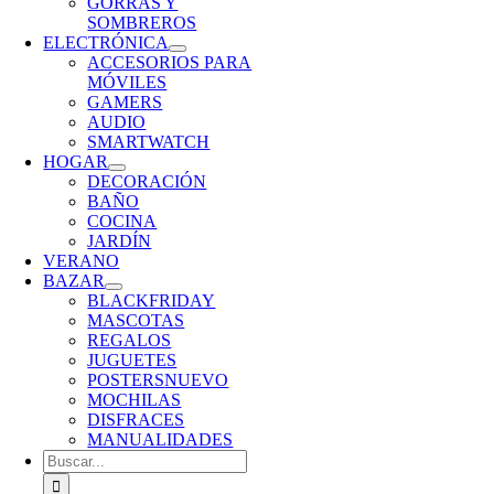
GORRAS Y
SOMBREROS
ELECTRÓNICA
ACCESORIOS PARA
MÓVILES
GAMERS
AUDIO
SMARTWATCH
HOGAR
DECORACIÓN
BAÑO
COCINA
JARDÍN
VERANO
BAZAR
BLACKFRIDAY
MASCOTAS
REGALOS
JUGUETES
POSTERS
NUEVO
MOCHILAS
DISFRACES
MANUALIDADES
Buscar: