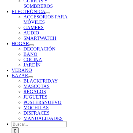
GORRAS Y
SOMBREROS
ELECTRÓNICA
ACCESORIOS PARA
MÓVILES
GAMERS
AUDIO
SMARTWATCH
HOGAR
DECORACIÓN
BAÑO
COCINA
JARDÍN
VERANO
BAZAR
BLACKFRIDAY
MASCOTAS
REGALOS
JUGUETES
POSTERS
NUEVO
MOCHILAS
DISFRACES
MANUALIDADES
Buscar: