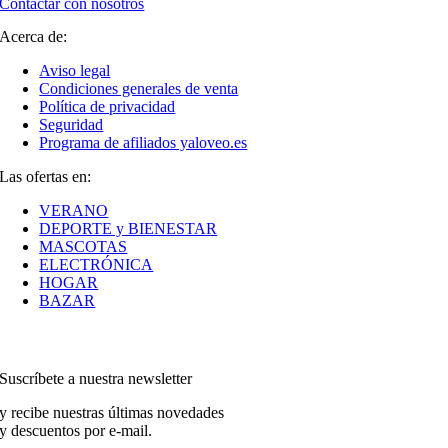
Contactar con nosotros
Acerca de:
Aviso legal
Condiciones generales de venta
Política de privacidad
Seguridad
Programa de afiliados yaloveo.es
Las ofertas en:
VERANO
DEPORTE y BIENESTAR
MASCOTAS
ELECTRÓNICA
HOGAR
BAZAR
Suscríbete a nuestra newsletter
y recibe nuestras últimas novedades
y descuentos por e-mail.