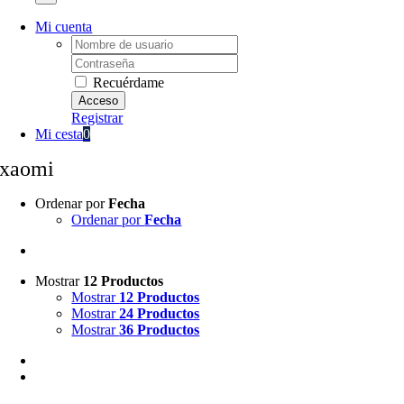
Mi cuenta
Username:
Password:
Recuérdame
Registrar
Mi cesta
0
xaomi
Ordenar por
Fecha
Ordenar por
Fecha
Mostrar
12 Productos
Mostrar
12 Productos
Mostrar
24 Productos
Mostrar
36 Productos