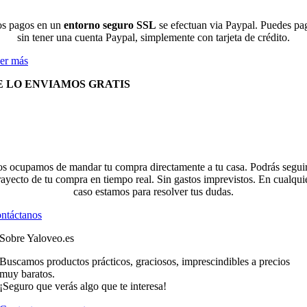
s pagos en un
entorno seguro SSL
se efectuan via Paypal. Puedes pa
sin tener una cuenta Paypal, simplemente con tarjeta de crédito.
er más
E LO ENVIAMOS GRATIS
s ocupamos de mandar tu compra directamente a tu casa. Podrás seguir
rayecto de tu compra en tiempo real. Sin gastos imprevistos. En cualqui
caso estamos para resolver tus dudas.
ntáctanos
Sobre Yaloveo.es
Buscamos productos prácticos, graciosos, imprescindibles a precios
muy baratos.
¡Seguro que verás algo que te interesa!