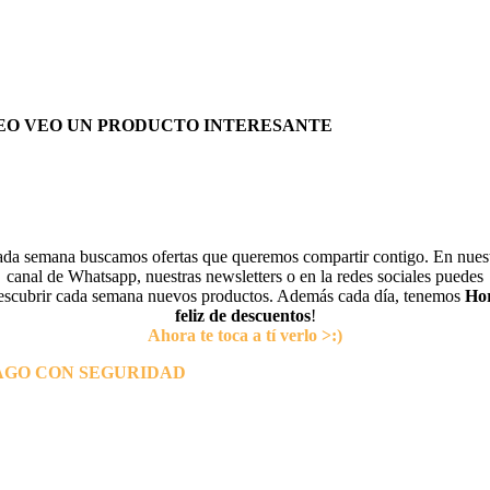
EO VEO UN PRODUCTO INTERESANTE
da semana buscamos ofertas que queremos compartir contigo. En nues
canal de Whatsapp, nuestras newsletters o en la redes sociales puedes
escubrir cada semana nuevos productos. Además cada día, tenemos
Ho
feliz de descuentos
!
Ahora te toca a tí verlo >:)
AGO CON SEGURIDAD