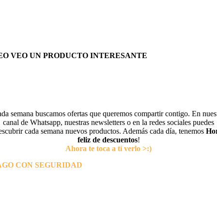
EO VEO UN PRODUCTO INTERESANTE
da semana buscamos ofertas que queremos compartir contigo. En nues
canal de Whatsapp, nuestras newsletters o en la redes sociales puedes
escubrir cada semana nuevos productos. Además cada día, tenemos
Ho
feliz de descuentos
!
Ahora te toca a tí verlo >:)
AGO CON SEGURIDAD