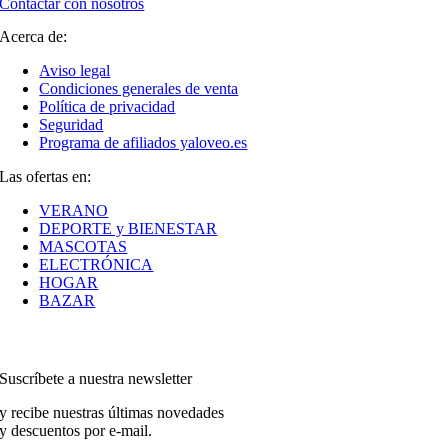
Contactar con nosotros
Acerca de:
Aviso legal
Condiciones generales de venta
Política de privacidad
Seguridad
Programa de afiliados yaloveo.es
Las ofertas en:
VERANO
DEPORTE y BIENESTAR
MASCOTAS
ELECTRÓNICA
HOGAR
BAZAR
Suscríbete a nuestra newsletter
y recibe nuestras últimas novedades
y descuentos por e-mail.