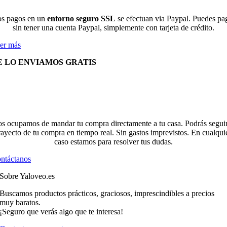
s pagos en un
entorno seguro SSL
se efectuan via Paypal. Puedes pa
sin tener una cuenta Paypal, simplemente con tarjeta de crédito.
er más
E LO ENVIAMOS GRATIS
s ocupamos de mandar tu compra directamente a tu casa. Podrás seguir
rayecto de tu compra en tiempo real. Sin gastos imprevistos. En cualqui
caso estamos para resolver tus dudas.
ntáctanos
Sobre Yaloveo.es
Buscamos productos prácticos, graciosos, imprescindibles a precios
muy baratos.
¡Seguro que verás algo que te interesa!