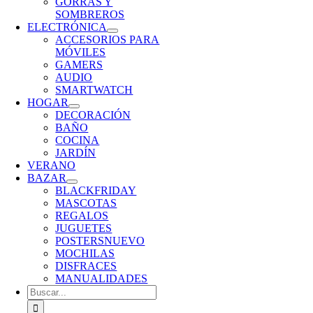
GORRAS Y
SOMBREROS
ELECTRÓNICA
ACCESORIOS PARA
MÓVILES
GAMERS
AUDIO
SMARTWATCH
HOGAR
DECORACIÓN
BAÑO
COCINA
JARDÍN
VERANO
BAZAR
BLACKFRIDAY
MASCOTAS
REGALOS
JUGUETES
POSTERS
NUEVO
MOCHILAS
DISFRACES
MANUALIDADES
Buscar: