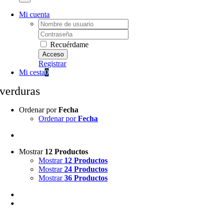
Mi cuenta
Username:
Password:
Recuérdame
Registrar
Mi cesta
0
verduras
Ordenar por
Fecha
Ordenar por
Fecha
Mostrar
12 Productos
Mostrar
12 Productos
Mostrar
24 Productos
Mostrar
36 Productos