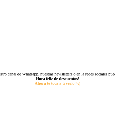
tro canal de Whatsapp, nuestras newsletters o en la redes sociales pu
Hora feliz de descuentos
!
Ahora te toca a tí verlo >:)