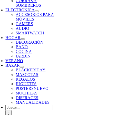
GORRAS Y
SOMBREROS
ELECTRÓNICA
ACCESORIOS PARA
MÓVILES
GAMERS
AUDIO
SMARTWATCH
HOGAR
DECORACIÓN
BAÑO
COCINA
JARDÍN
VERANO
BAZAR
BLACKFRIDAY
MASCOTAS
REGALOS
JUGUETES
POSTERS
NUEVO
MOCHILAS
DISFRACES
MANUALIDADES
Buscar: