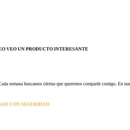
EO VEO UN PRODUCTO INTERESANTE
Cada semana buscamos ofertas que queremos compartir contigo. En nues
AGO CON SEGURIDAD