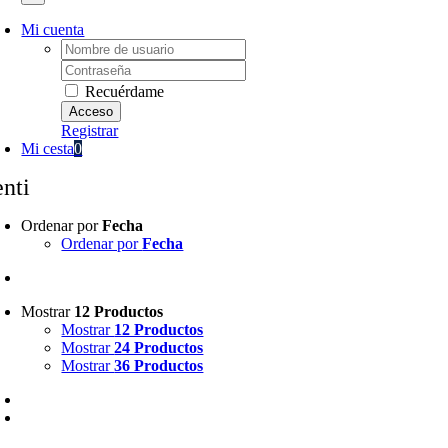
Mi cuenta
Username:
Password:
Recuérdame
Registrar
Mi cesta
0
enti
Ordenar por
Fecha
Ordenar por
Fecha
Mostrar
12 Productos
Mostrar
12 Productos
Mostrar
24 Productos
Mostrar
36 Productos