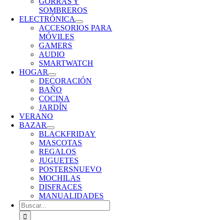
GORRAS Y
SOMBREROS
ELECTRÓNICA
ACCESORIOS PARA
MÓVILES
GAMERS
AUDIO
SMARTWATCH
HOGAR
DECORACIÓN
BAÑO
COCINA
JARDÍN
VERANO
BAZAR
BLACKFRIDAY
MASCOTAS
REGALOS
JUGUETES
POSTERS
NUEVO
MOCHILAS
DISFRACES
MANUALIDADES
Buscar: