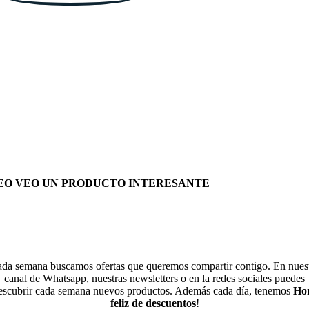
EO VEO UN PRODUCTO INTERESANTE
da semana buscamos ofertas que queremos compartir contigo. En nues
canal de Whatsapp, nuestras newsletters o en la redes sociales puedes
escubrir cada semana nuevos productos. Además cada día, tenemos
Ho
feliz de descuentos
!