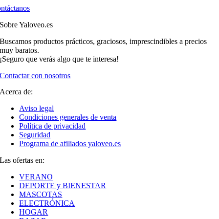
ntáctanos
Sobre Yaloveo.es
Buscamos productos prácticos, graciosos, imprescindibles a precios
muy baratos.
¡Seguro que verás algo que te interesa!
Contactar con nosotros
Acerca de:
Aviso legal
Condiciones generales de venta
Política de privacidad
Seguridad
Programa de afiliados yaloveo.es
Las ofertas en:
VERANO
DEPORTE y BIENESTAR
MASCOTAS
ELECTRÓNICA
HOGAR