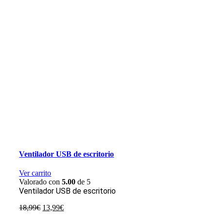
Ventilador USB de escritorio
Ver carrito
Valorado con
5.00
de 5
Ventilador USB de escritorio
El
El
18,99
€
13,99
€
precio
precio