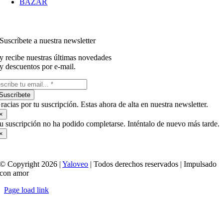
BAZAR
Suscríbete a nuestra newsletter
y recibe nuestras últimas novedades
y descuentos por e-mail.
Suscríbete
racias por tu suscripción. Estas ahora de alta en nuestra newsletter.
×
u suscripción no ha podido completarse. Inténtalo de nuevo más tarde.
×
© Copyright 2026 |
Yaloveo
| Todos derechos reservados | Impulsado
con amor
Page load link
Ir
a
Arriba