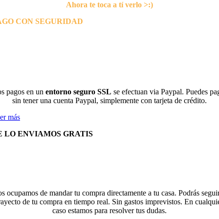
Ahora te toca a tí verlo >:)
AGO CON SEGURIDAD
s pagos en un
entorno seguro SSL
se efectuan via Paypal. Puedes pa
sin tener una cuenta Paypal, simplemente con tarjeta de crédito.
er más
E LO ENVIAMOS GRATIS
s ocupamos de mandar tu compra directamente a tu casa. Podrás seguir
rayecto de tu compra en tiempo real. Sin gastos imprevistos. En cualqui
caso estamos para resolver tus dudas.