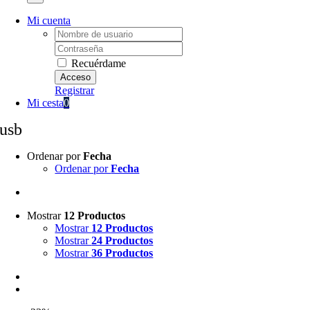
Mi cuenta
Username:
Password:
Recuérdame
Registrar
Mi cesta
0
usb
Ordenar por
Fecha
Ordenar por
Fecha
Mostrar
12 Productos
Mostrar
12 Productos
Mostrar
24 Productos
Mostrar
36 Productos