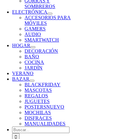
GORRAS Y
SOMBREROS
ELECTRÓNICA
ACCESORIOS PARA
MÓVILES
GAMERS
AUDIO
SMARTWATCH
HOGAR
DECORACIÓN
BAÑO
COCINA
JARDÍN
VERANO
BAZAR
BLACKFRIDAY
MASCOTAS
REGALOS
JUGUETES
POSTERS
NUEVO
MOCHILAS
DISFRACES
MANUALIDADES
Buscar: