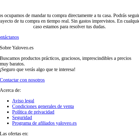
s ocupamos de mandar tu compra directamente a tu casa. Podrás seguir
rayecto de tu compra en tiempo real. Sin gastos imprevistos. En cualqui
caso estamos para resolver tus dudas.
ntáctanos
Sobre Yaloveo.es
Buscamos productos prácticos, graciosos, imprescindibles a precios
muy baratos.
¡Seguro que verás algo que te interesa!
Contactar con nosotros
Acerca de:
Aviso legal
Condiciones generales de venta
Política de privacidad
Seguridad
Programa de afiliados yaloveo.es
Las ofertas en: