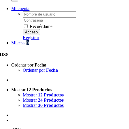
Mi cuenta
Username:
Password:
Recuérdame
Registrar
Mi cesta
0
usa
Ordenar por
Fecha
Ordenar por
Fecha
Mostrar
12 Productos
Mostrar
12 Productos
Mostrar
24 Productos
Mostrar
36 Productos