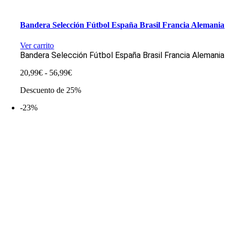
Bandera Selección Fútbol España Brasil Francia Alemania
Ver carrito
Bandera Selección Fútbol España Brasil Francia Alemania
Rango
20,99
€
-
56,99
€
de
Descuento de 25%
precios:
desde
-23%
20,99€
hasta
56,99€