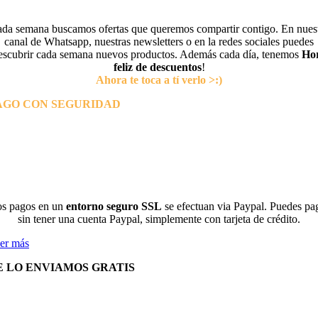
da semana buscamos ofertas que queremos compartir contigo. En nues
canal de Whatsapp, nuestras newsletters o en la redes sociales puedes
escubrir cada semana nuevos productos. Además cada día, tenemos
Ho
feliz de descuentos
!
Ahora te toca a tí verlo >:)
AGO CON SEGURIDAD
s pagos en un
entorno seguro SSL
se efectuan via Paypal. Puedes pa
sin tener una cuenta Paypal, simplemente con tarjeta de crédito.
er más
E LO ENVIAMOS GRATIS