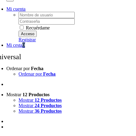
Mi cuenta
Username:
Password:
Recuérdame
Registrar
Mi cesta
0
niversal
Ordenar por
Fecha
Ordenar por
Fecha
Mostrar
12 Productos
Mostrar
12 Productos
Mostrar
24 Productos
Mostrar
36 Productos