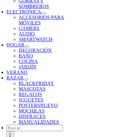
GORRAS Y
SOMBREROS
ELECTRÓNICA
ACCESORIOS PARA
MÓVILES
GAMERS
AUDIO
SMARTWATCH
HOGAR
DECORACIÓN
BAÑO
COCINA
JARDÍN
VERANO
BAZAR
BLACKFRIDAY
MASCOTAS
REGALOS
JUGUETES
POSTERS
NUEVO
MOCHILAS
DISFRACES
MANUALIDADES
Buscar: