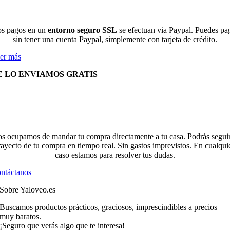
s pagos en un
entorno seguro SSL
se efectuan via Paypal. Puedes pa
sin tener una cuenta Paypal, simplemente con tarjeta de crédito.
er más
E LO ENVIAMOS GRATIS
s ocupamos de mandar tu compra directamente a tu casa. Podrás seguir
rayecto de tu compra en tiempo real. Sin gastos imprevistos. En cualqui
caso estamos para resolver tus dudas.
ntáctanos
Sobre Yaloveo.es
Buscamos productos prácticos, graciosos, imprescindibles a precios
muy baratos.
¡Seguro que verás algo que te interesa!