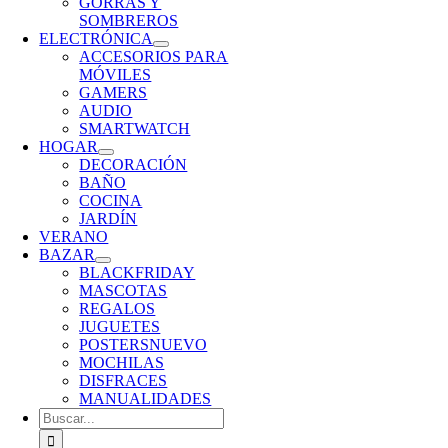
GORRAS Y
SOMBREROS
ELECTRÓNICA
ACCESORIOS PARA
MÓVILES
GAMERS
AUDIO
SMARTWATCH
HOGAR
DECORACIÓN
BAÑO
COCINA
JARDÍN
VERANO
BAZAR
BLACKFRIDAY
MASCOTAS
REGALOS
JUGUETES
POSTERS
NUEVO
MOCHILAS
DISFRACES
MANUALIDADES
Buscar: