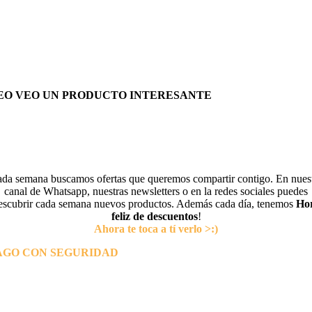
EO VEO UN PRODUCTO INTERESANTE
da semana buscamos ofertas que queremos compartir contigo. En nues
canal de Whatsapp, nuestras newsletters o en la redes sociales puedes
escubrir cada semana nuevos productos. Además cada día, tenemos
Ho
feliz de descuentos
!
Ahora te toca a tí verlo >:)
AGO CON SEGURIDAD