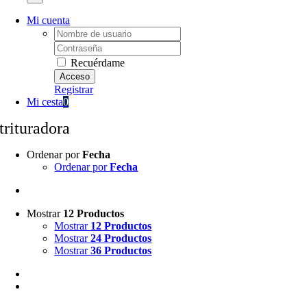
Mi cuenta
Username:
Password:
Recuérdame
Registrar
Mi cesta
0
trituradora
Ordenar por
Fecha
Ordenar por
Fecha
Mostrar
12 Productos
Mostrar
12 Productos
Mostrar
24 Productos
Mostrar
36 Productos