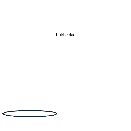
Publicidad