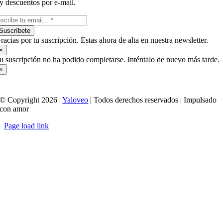
y descuentos por e-mail.
Suscríbete
racias por tu suscripción. Estas ahora de alta en nuestra newsletter.
×
u suscripción no ha podido completarse. Inténtalo de nuevo más tarde.
×
© Copyright 2026 |
Yaloveo
| Todos derechos reservados | Impulsado
con amor
Page load link
Ir
a
Arriba