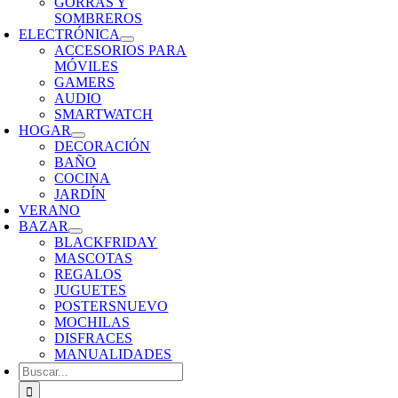
GORRAS Y
SOMBREROS
ELECTRÓNICA
ACCESORIOS PARA
MÓVILES
GAMERS
AUDIO
SMARTWATCH
HOGAR
DECORACIÓN
BAÑO
COCINA
JARDÍN
VERANO
BAZAR
BLACKFRIDAY
MASCOTAS
REGALOS
JUGUETES
POSTERS
NUEVO
MOCHILAS
DISFRACES
MANUALIDADES
Buscar: