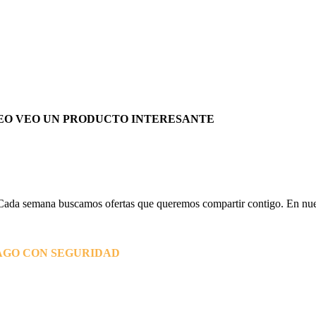
EO VEO UN PRODUCTO INTERESANTE
Cada semana buscamos ofertas que queremos compartir contigo. En nues
AGO CON SEGURIDAD