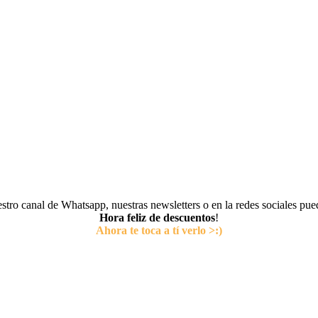
tro canal de Whatsapp, nuestras newsletters o en la redes sociales pu
Hora feliz de descuentos
!
Ahora te toca a tí verlo >:)