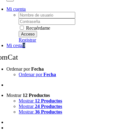
Mi cuenta
Username:
Password:
Recuérdame
Registrar
Mi cesta
0
omCat
Ordenar por
Fecha
Ordenar por
Fecha
Mostrar
12 Productos
Mostrar
12 Productos
Mostrar
24 Productos
Mostrar
36 Productos