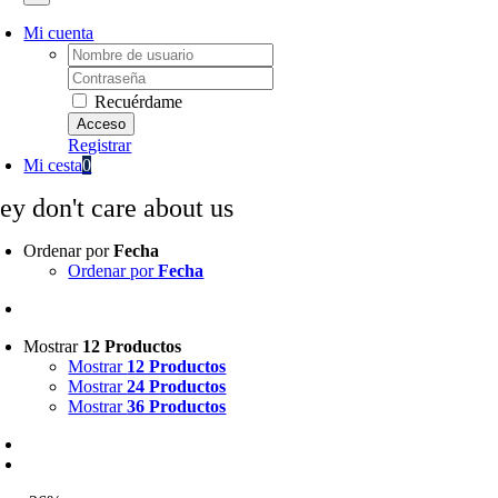
Mi cuenta
Username:
Password:
Recuérdame
Registrar
Mi cesta
0
hey don't care about us
Ordenar por
Fecha
Ordenar por
Fecha
Mostrar
12 Productos
Mostrar
12 Productos
Mostrar
24 Productos
Mostrar
36 Productos