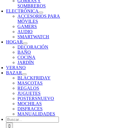
GORRAS Y
SOMBREROS
ELECTRÓNICA
ACCESORIOS PARA
MÓVILES
GAMERS
AUDIO
SMARTWATCH
HOGAR
DECORACIÓN
BAÑO
COCINA
JARDÍN
VERANO
BAZAR
BLACKFRIDAY
MASCOTAS
REGALOS
JUGUETES
POSTERS
NUEVO
MOCHILAS
DISFRACES
MANUALIDADES
Buscar: