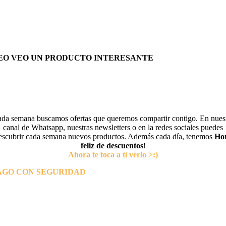
EO VEO UN PRODUCTO INTERESANTE
da semana buscamos ofertas que queremos compartir contigo. En nues
canal de Whatsapp, nuestras newsletters o en la redes sociales puedes
escubrir cada semana nuevos productos. Además cada día, tenemos
Ho
feliz de descuentos
!
Ahora te toca a tí verlo >:)
AGO CON SEGURIDAD