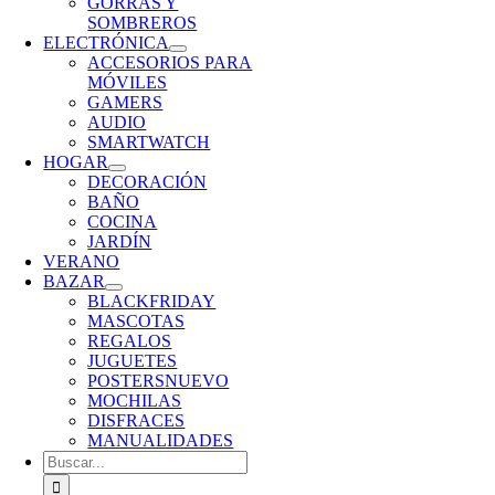
GORRAS Y
SOMBREROS
ELECTRÓNICA
ACCESORIOS PARA
MÓVILES
GAMERS
AUDIO
SMARTWATCH
HOGAR
DECORACIÓN
BAÑO
COCINA
JARDÍN
VERANO
BAZAR
BLACKFRIDAY
MASCOTAS
REGALOS
JUGUETES
POSTERS
NUEVO
MOCHILAS
DISFRACES
MANUALIDADES
Buscar: