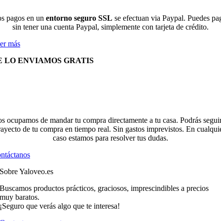
s pagos en un
entorno seguro SSL
se efectuan via Paypal. Puedes pa
sin tener una cuenta Paypal, simplemente con tarjeta de crédito.
er más
E LO ENVIAMOS GRATIS
s ocupamos de mandar tu compra directamente a tu casa. Podrás seguir
rayecto de tu compra en tiempo real. Sin gastos imprevistos. En cualqui
caso estamos para resolver tus dudas.
ntáctanos
Sobre Yaloveo.es
Buscamos productos prácticos, graciosos, imprescindibles a precios
muy baratos.
¡Seguro que verás algo que te interesa!