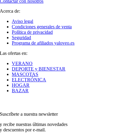
Contactar con nosotros
Acerca de:
Aviso legal
Condiciones generales de venta
Política de privacidad
Seguridad
Programa de afiliados yaloveo.es
Las ofertas en:
VERANO
DEPORTE y BIENESTAR
MASCOTAS
ELECTRÓNICA
HOGAR
BAZAR
Suscríbete a nuestra newsletter
y recibe nuestras últimas novedades
y descuentos por e-mail.