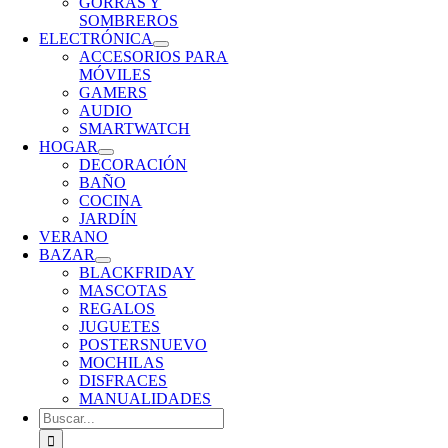
GORRAS Y
SOMBREROS
ELECTRÓNICA
ACCESORIOS PARA
MÓVILES
GAMERS
AUDIO
SMARTWATCH
HOGAR
DECORACIÓN
BAÑO
COCINA
JARDÍN
VERANO
BAZAR
BLACKFRIDAY
MASCOTAS
REGALOS
JUGUETES
POSTERS
NUEVO
MOCHILAS
DISFRACES
MANUALIDADES
Buscar: