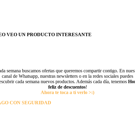
EO VEO UN PRODUCTO INTERESANTE
da semana buscamos ofertas que queremos compartir contigo. En nues
canal de Whatsapp, nuestras newsletters o en la redes sociales puedes
escubrir cada semana nuevos productos. Además cada día, tenemos
Ho
feliz de descuentos
!
Ahora te toca a tí verlo >:)
AGO CON SEGURIDAD