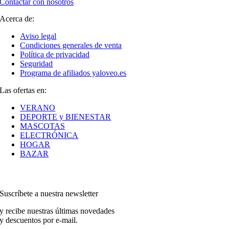
Contactar con nosotros
Acerca de:
Aviso legal
Condiciones generales de venta
Política de privacidad
Seguridad
Programa de afiliados yaloveo.es
Las ofertas en:
VERANO
DEPORTE y BIENESTAR
MASCOTAS
ELECTRÓNICA
HOGAR
BAZAR
Suscríbete a nuestra newsletter
y recibe nuestras últimas novedades
y descuentos por e-mail.