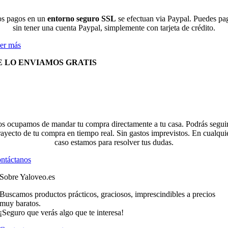
s pagos en un
entorno seguro SSL
se efectuan via Paypal. Puedes pa
sin tener una cuenta Paypal, simplemente con tarjeta de crédito.
er más
E LO ENVIAMOS GRATIS
s ocupamos de mandar tu compra directamente a tu casa. Podrás seguir
rayecto de tu compra en tiempo real. Sin gastos imprevistos. En cualqui
caso estamos para resolver tus dudas.
ntáctanos
Sobre Yaloveo.es
Buscamos productos prácticos, graciosos, imprescindibles a precios
muy baratos.
¡Seguro que verás algo que te interesa!