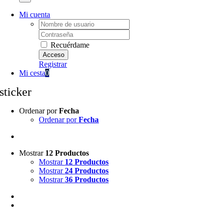
Mi cuenta
Username:
Password:
Recuérdame
Registrar
Mi cesta
0
sticker
Ordenar por
Fecha
Ordenar por
Fecha
Mostrar
12 Productos
Mostrar
12 Productos
Mostrar
24 Productos
Mostrar
36 Productos