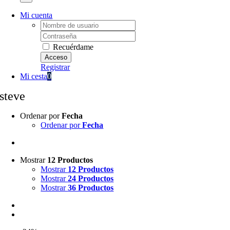
Mi cuenta
Username:
Password:
Recuérdame
Registrar
Mi cesta
0
steve
Ordenar por
Fecha
Ordenar por
Fecha
Mostrar
12 Productos
Mostrar
12 Productos
Mostrar
24 Productos
Mostrar
36 Productos