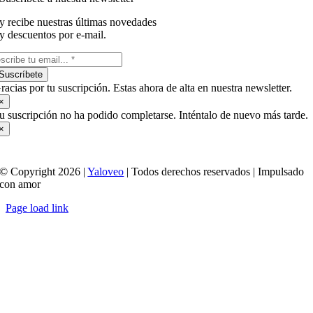
y recibe nuestras últimas novedades
y descuentos por e-mail.
Suscríbete
racias por tu suscripción. Estas ahora de alta en nuestra newsletter.
×
u suscripción no ha podido completarse. Inténtalo de nuevo más tarde.
×
© Copyright 2026 |
Yaloveo
| Todos derechos reservados | Impulsado
con amor
Page load link
Ir
a
Arriba