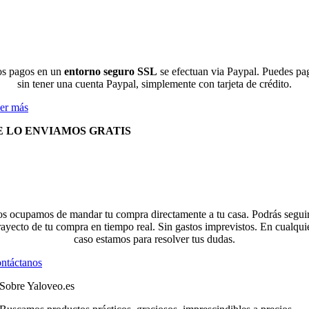
s pagos en un
entorno seguro SSL
se efectuan via Paypal. Puedes pa
sin tener una cuenta Paypal, simplemente con tarjeta de crédito.
er más
E LO ENVIAMOS GRATIS
s ocupamos de mandar tu compra directamente a tu casa. Podrás seguir
rayecto de tu compra en tiempo real. Sin gastos imprevistos. En cualqui
caso estamos para resolver tus dudas.
ntáctanos
Sobre Yaloveo.es