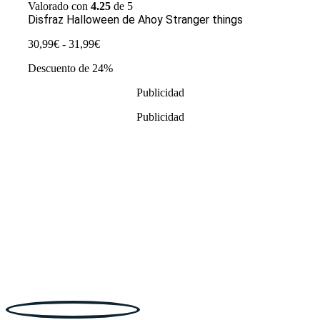
Valorado con
4.25
de 5
Disfraz Halloween de Ahoy Stranger things
Rango
30,99
€
-
31,99
€
de
Descuento de 24%
precios:
desde
Publicidad
30,99€
hasta
Publicidad
31,99€