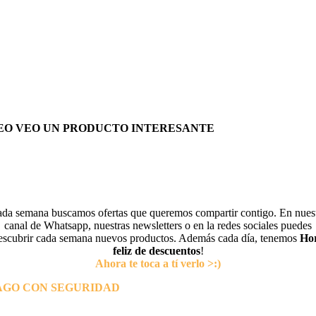
EO VEO UN PRODUCTO INTERESANTE
da semana buscamos ofertas que queremos compartir contigo. En nues
canal de Whatsapp, nuestras newsletters o en la redes sociales puedes
escubrir cada semana nuevos productos. Además cada día, tenemos
Ho
feliz de descuentos
!
Ahora te toca a tí verlo >:)
AGO CON SEGURIDAD