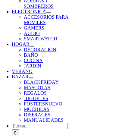
GORRAS Y
SOMBREROS
ELECTRÓNICA
ACCESORIOS PARA
MÓVILES
GAMERS
AUDIO
SMARTWATCH
HOGAR
DECORACIÓN
BAÑO
COCINA
JARDÍN
VERANO
BAZAR
BLACKFRIDAY
MASCOTAS
REGALOS
JUGUETES
POSTERS
NUEVO
MOCHILAS
DISFRACES
MANUALIDADES
Buscar: