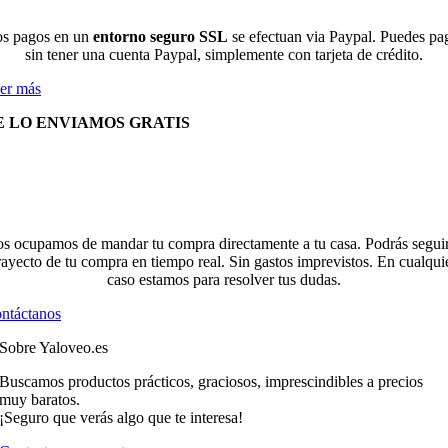
s pagos en un
entorno seguro SSL
se efectuan via Paypal. Puedes pa
sin tener una cuenta Paypal, simplemente con tarjeta de crédito.
er más
E LO ENVIAMOS GRATIS
s ocupamos de mandar tu compra directamente a tu casa. Podrás seguir
rayecto de tu compra en tiempo real. Sin gastos imprevistos. En cualqui
caso estamos para resolver tus dudas.
ntáctanos
Sobre Yaloveo.es
Buscamos productos prácticos, graciosos, imprescindibles a precios
muy baratos.
¡Seguro que verás algo que te interesa!