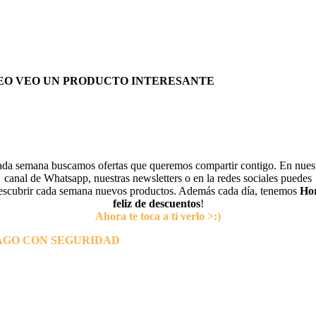
EO VEO UN PRODUCTO INTERESANTE
da semana buscamos ofertas que queremos compartir contigo. En nues
canal de Whatsapp, nuestras newsletters o en la redes sociales puedes
escubrir cada semana nuevos productos. Además cada día, tenemos
Ho
feliz de descuentos
!
Ahora te toca a tí verlo >:)
AGO CON SEGURIDAD