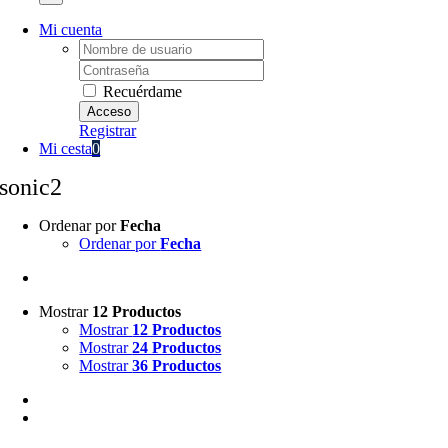
Mi cuenta
Username:
Password:
Recuérdame
Registrar
Mi cesta
0
sonic2
Ordenar por
Fecha
Ordenar por
Fecha
Mostrar
12 Productos
Mostrar
12 Productos
Mostrar
24 Productos
Mostrar
36 Productos