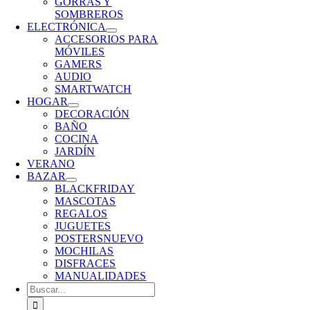
GORRAS Y
SOMBREROS
ELECTRÓNICA
ACCESORIOS PARA
MÓVILES
GAMERS
AUDIO
SMARTWATCH
HOGAR
DECORACIÓN
BAÑO
COCINA
JARDÍN
VERANO
BAZAR
BLACKFRIDAY
MASCOTAS
REGALOS
JUGUETES
POSTERS
NUEVO
MOCHILAS
DISFRACES
MANUALIDADES
Buscar: