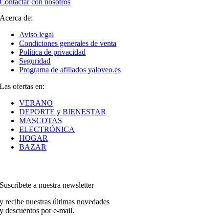
Contactar con nosotros
Acerca de:
Aviso legal
Condiciones generales de venta
Política de privacidad
Seguridad
Programa de afiliados yaloveo.es
Las ofertas en:
VERANO
DEPORTE y BIENESTAR
MASCOTAS
ELECTRÓNICA
HOGAR
BAZAR
Suscríbete a nuestra newsletter
y recibe nuestras últimas novedades
y descuentos por e-mail.