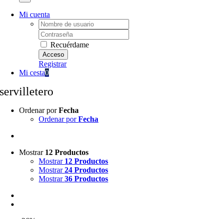
Mi cuenta
Username:
Password:
Recuérdame
Registrar
Mi cesta
0
servilletero
Ordenar por
Fecha
Ordenar por
Fecha
Mostrar
12 Productos
Mostrar
12 Productos
Mostrar
24 Productos
Mostrar
36 Productos