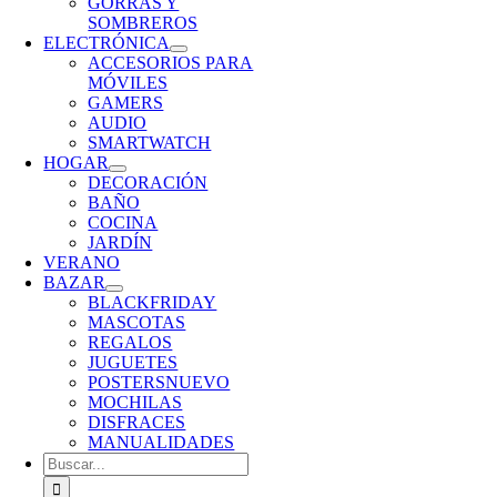
GORRAS Y
SOMBREROS
ELECTRÓNICA
ACCESORIOS PARA
MÓVILES
GAMERS
AUDIO
SMARTWATCH
HOGAR
DECORACIÓN
BAÑO
COCINA
JARDÍN
VERANO
BAZAR
BLACKFRIDAY
MASCOTAS
REGALOS
JUGUETES
POSTERS
NUEVO
MOCHILAS
DISFRACES
MANUALIDADES
Buscar: