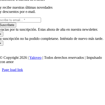
y recibe nuestras últimas novedades
y descuentos por e-mail.
Suscríbete
racias por tu suscripción. Estas ahora de alta en nuestra newsletter.
×
u suscripción no ha podido completarse. Inténtalo de nuevo más tarde.
×
© Copyright 2026 |
Yaloveo
| Todos derechos reservados | Impulsado
con amor
Page load link
Ir
a
Arriba