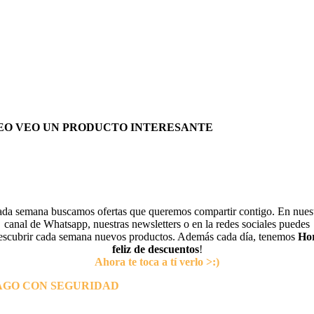
EO VEO UN PRODUCTO INTERESANTE
da semana buscamos ofertas que queremos compartir contigo. En nues
canal de Whatsapp, nuestras newsletters o en la redes sociales puedes
escubrir cada semana nuevos productos. Además cada día, tenemos
Ho
feliz de descuentos
!
Ahora te toca a tí verlo >:)
AGO CON SEGURIDAD