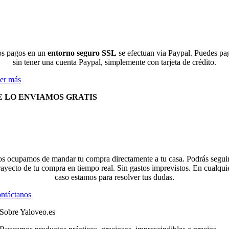
s pagos en un
entorno seguro SSL
se efectuan via Paypal. Puedes pa
sin tener una cuenta Paypal, simplemente con tarjeta de crédito.
er más
E LO ENVIAMOS GRATIS
s ocupamos de mandar tu compra directamente a tu casa. Podrás seguir
rayecto de tu compra en tiempo real. Sin gastos imprevistos. En cualqui
caso estamos para resolver tus dudas.
ntáctanos
Sobre Yaloveo.es