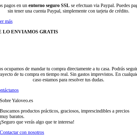
s pagos en un
entorno seguro SSL
se efectuan via Paypal. Puedes pa
sin tener una cuenta Paypal, simplemente con tarjeta de crédito.
er más
E LO ENVIAMOS GRATIS
s ocupamos de mandar tu compra directamente a tu casa. Podrás seguir
rayecto de tu compra en tiempo real. Sin gastos imprevistos. En cualqui
caso estamos para resolver tus dudas.
ntáctanos
Sobre Yaloveo.es
Buscamos productos prácticos, graciosos, imprescindibles a precios
muy baratos.
¡Seguro que verás algo que te interesa!
Contactar con nosotros