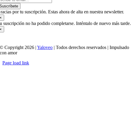
Suscríbete
racias por tu suscripción. Estas ahora de alta en nuestra newsletter.
×
u suscripción no ha podido completarse. Inténtalo de nuevo más tarde.
×
© Copyright 2026 |
Yaloveo
| Todos derechos reservados | Impulsado
con amor
Page load link
Ir
a
Arriba