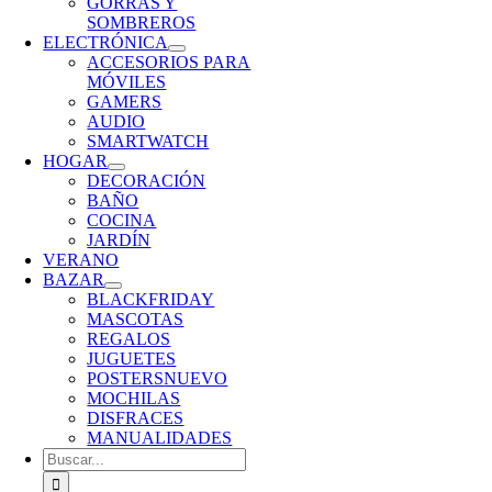
GORRAS Y
SOMBREROS
ELECTRÓNICA
ACCESORIOS PARA
MÓVILES
GAMERS
AUDIO
SMARTWATCH
HOGAR
DECORACIÓN
BAÑO
COCINA
JARDÍN
VERANO
BAZAR
BLACKFRIDAY
MASCOTAS
REGALOS
JUGUETES
POSTERS
NUEVO
MOCHILAS
DISFRACES
MANUALIDADES
Buscar: