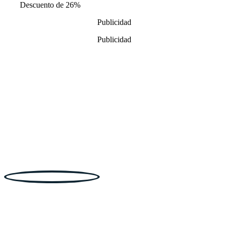
Descuento de 26%
precios:
desde
Publicidad
16,99€
hasta
Publicidad
22,99€