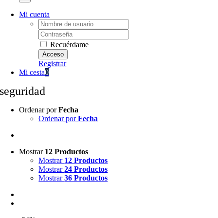
Mi cuenta
Username:
Password:
Recuérdame
Registrar
Mi cesta
0
seguridad
Ordenar por
Fecha
Ordenar por
Fecha
Mostrar
12 Productos
Mostrar
12 Productos
Mostrar
24 Productos
Mostrar
36 Productos