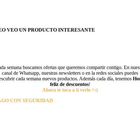
EO VEO UN PRODUCTO INTERESANTE
da semana buscamos ofertas que queremos compartir contigo. En nues
canal de Whatsapp, nuestras newsletters o en la redes sociales puedes
escubrir cada semana nuevos productos. Además cada día, tenemos
Ho
feliz de descuentos
!
Ahora te toca a tí verlo >:)
AGO CON SEGURIDAD