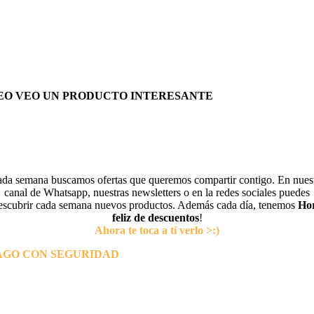
EO VEO UN PRODUCTO INTERESANTE
da semana buscamos ofertas que queremos compartir contigo. En nues
canal de Whatsapp, nuestras newsletters o en la redes sociales puedes
escubrir cada semana nuevos productos. Además cada día, tenemos
Ho
feliz de descuentos
!
Ahora te toca a tí verlo >:)
AGO CON SEGURIDAD