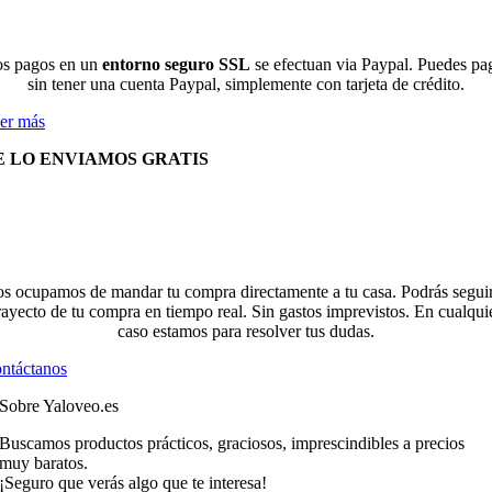
s pagos en un
entorno seguro SSL
se efectuan via Paypal. Puedes pa
sin tener una cuenta Paypal, simplemente con tarjeta de crédito.
er más
E LO ENVIAMOS GRATIS
s ocupamos de mandar tu compra directamente a tu casa. Podrás seguir
rayecto de tu compra en tiempo real. Sin gastos imprevistos. En cualqui
caso estamos para resolver tus dudas.
ntáctanos
Sobre Yaloveo.es
Buscamos productos prácticos, graciosos, imprescindibles a precios
muy baratos.
¡Seguro que verás algo que te interesa!