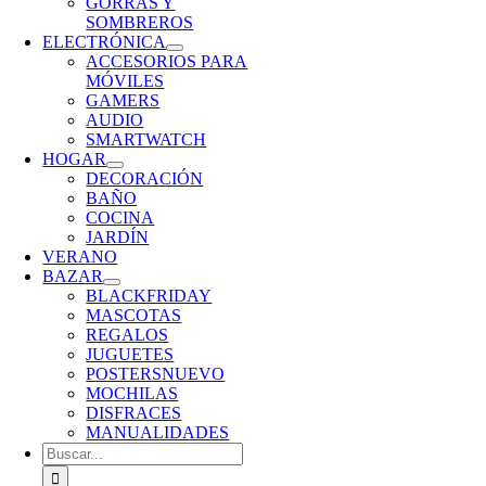
GORRAS Y
SOMBREROS
ELECTRÓNICA
ACCESORIOS PARA
MÓVILES
GAMERS
AUDIO
SMARTWATCH
HOGAR
DECORACIÓN
BAÑO
COCINA
JARDÍN
VERANO
BAZAR
BLACKFRIDAY
MASCOTAS
REGALOS
JUGUETES
POSTERS
NUEVO
MOCHILAS
DISFRACES
MANUALIDADES
Buscar: