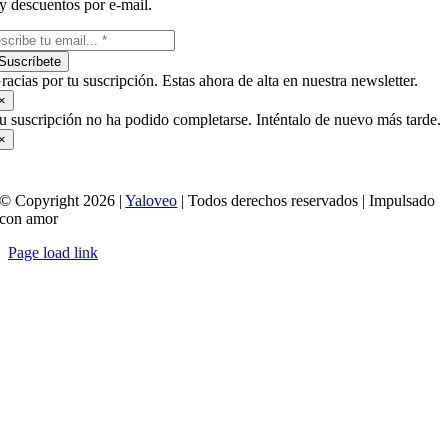
y descuentos por e-mail.
Suscríbete
racias por tu suscripción. Estas ahora de alta en nuestra newsletter.
×
u suscripción no ha podido completarse. Inténtalo de nuevo más tarde.
×
© Copyright 2026 |
Yaloveo
| Todos derechos reservados | Impulsado
con amor
Page load link
Ir
a
Arriba