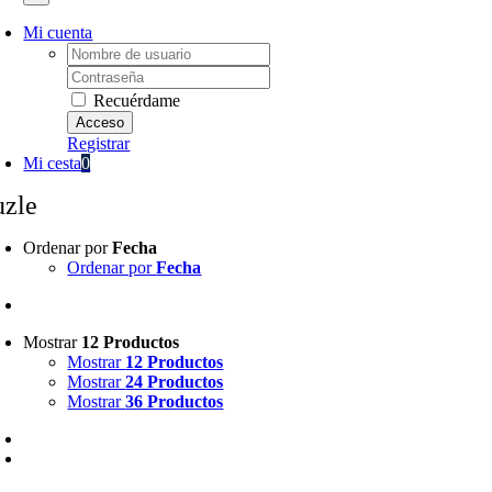
Mi cuenta
Username:
Password:
Recuérdame
Registrar
Mi cesta
0
uzle
Ordenar por
Fecha
Ordenar por
Fecha
Mostrar
12 Productos
Mostrar
12 Productos
Mostrar
24 Productos
Mostrar
36 Productos