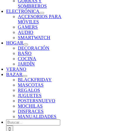
GORRAS Y
SOMBREROS
ELECTRÓNICA
ACCESORIOS PARA
MÓVILES
GAMERS
AUDIO
SMARTWATCH
HOGAR
DECORACIÓN
BAÑO
COCINA
JARDÍN
VERANO
BAZAR
BLACKFRIDAY
MASCOTAS
REGALOS
JUGUETES
POSTERS
NUEVO
MOCHILAS
DISFRACES
MANUALIDADES
Buscar: