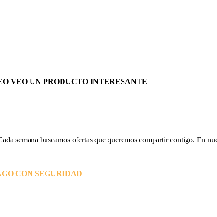
EO VEO UN PRODUCTO INTERESANTE
Cada semana buscamos ofertas que queremos compartir contigo. En nues
AGO CON SEGURIDAD