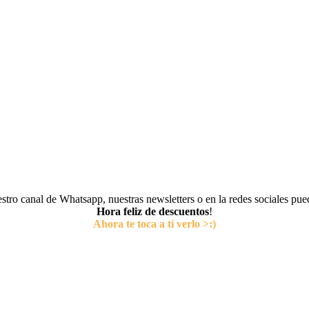
tro canal de Whatsapp, nuestras newsletters o en la redes sociales pu
Hora feliz de descuentos
!
Ahora te toca a tí verlo >:)