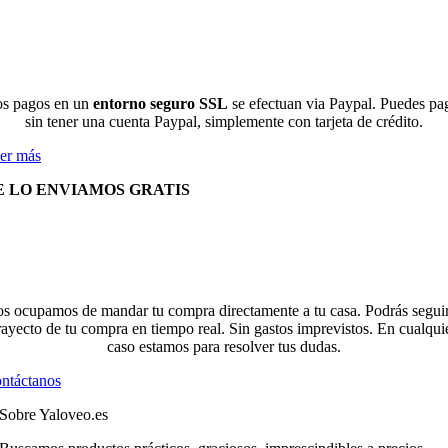
s pagos en un
entorno seguro SSL
se efectuan via Paypal. Puedes pa
sin tener una cuenta Paypal, simplemente con tarjeta de crédito.
er más
E LO ENVIAMOS GRATIS
s ocupamos de mandar tu compra directamente a tu casa. Podrás seguir
rayecto de tu compra en tiempo real. Sin gastos imprevistos. En cualqui
caso estamos para resolver tus dudas.
ntáctanos
Sobre Yaloveo.es