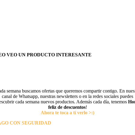
EO VEO UN PRODUCTO INTERESANTE
da semana buscamos ofertas que queremos compartir contigo. En nues
canal de Whatsapp, nuestras newsletters o en la redes sociales puedes
escubrir cada semana nuevos productos. Además cada día, tenemos
Ho
feliz de descuentos
!
Ahora te toca a tí verlo >:)
AGO CON SEGURIDAD