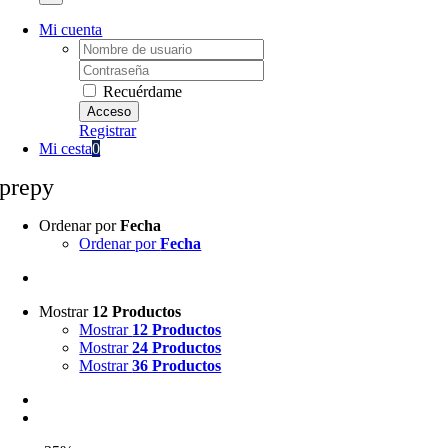
Mi cuenta
Username:
Password:
Recuérdame
Registrar
Mi cesta
0
prepy
Ordenar por
Fecha
Ordenar por
Fecha
Mostrar
12 Productos
Mostrar
12 Productos
Mostrar
24 Productos
Mostrar
36 Productos