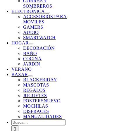
GORRAS Y
SOMBREROS
ELECTRÓNICA
ACCESORIOS PARA
MÓVILES
GAMERS
AUDIO
SMARTWATCH
HOGAR
DECORACIÓN
BAÑO
COCINA
JARDÍN
VERANO
BAZAR
BLACKFRIDAY
MASCOTAS
REGALOS
JUGUETES
POSTERS
NUEVO
MOCHILAS
DISFRACES
MANUALIDADES
Buscar: