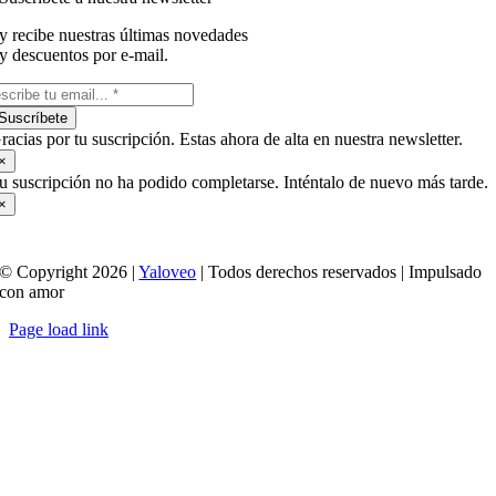
y recibe nuestras últimas novedades
y descuentos por e-mail.
Suscríbete
racias por tu suscripción. Estas ahora de alta en nuestra newsletter.
×
u suscripción no ha podido completarse. Inténtalo de nuevo más tarde.
×
© Copyright 2026 |
Yaloveo
| Todos derechos reservados | Impulsado
con amor
Page load link
Ir
a
Arriba