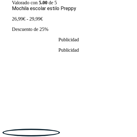
Valorado con
5.00
de 5
Mochila escolar estilo Preppy
Rango
26,99
€
-
29,99
€
de
Descuento de 25%
precios:
desde
Publicidad
26,99€
hasta
Publicidad
29,99€