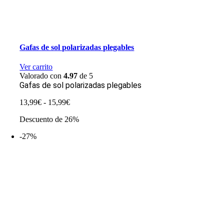
Gafas de sol polarizadas plegables
Ver carrito
Valorado con
4.97
de 5
Gafas de sol polarizadas plegables
Rango
13,99
€
-
15,99
€
de
Descuento de 26%
precios:
desde
-27%
13,99€
hasta
15,99€