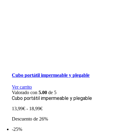
Cubo portátil impermeable y plegable
Ver carrito
Valorado con
5.00
de 5
Cubo portátil impermeable y plegable
Rango
13,99
€
-
18,99
€
de
Descuento de 26%
precios:
desde
-25%
13,99€
hasta