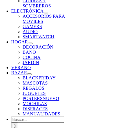
GORRAS Y
SOMBREROS
ELECTRÓNICA
ACCESORIOS PARA
MÓVILES
GAMERS
AUDIO
SMARTWATCH
HOGAR
DECORACIÓN
BAÑO
COCINA
JARDÍN
VERANO
BAZAR
BLACKFRIDAY
MASCOTAS
REGALOS
JUGUETES
POSTERS
NUEVO
MOCHILAS
DISFRACES
MANUALIDADES
Buscar: