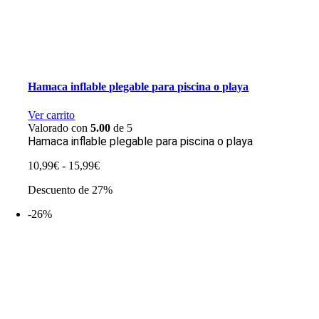
Hamaca inflable plegable para piscina o playa
Ver carrito
Valorado con
5.00
de 5
Hamaca inflable plegable para piscina o playa
Rango
10,99
€
-
15,99
€
de
Descuento de 27%
precios:
desde
-26%
10,99€
hasta
15,99€