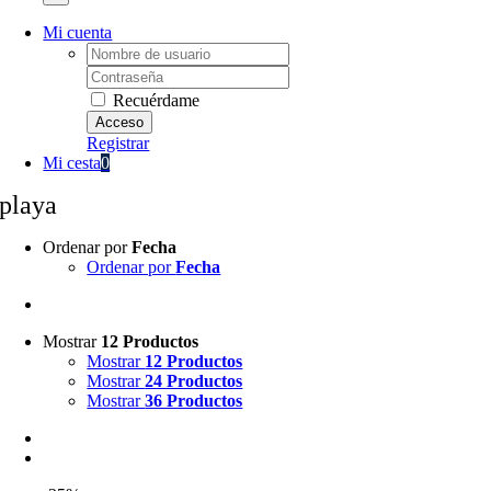
Mi cuenta
Username:
Password:
Recuérdame
Registrar
Mi cesta
0
playa
Ordenar por
Fecha
Ordenar por
Fecha
Mostrar
12 Productos
Mostrar
12 Productos
Mostrar
24 Productos
Mostrar
36 Productos