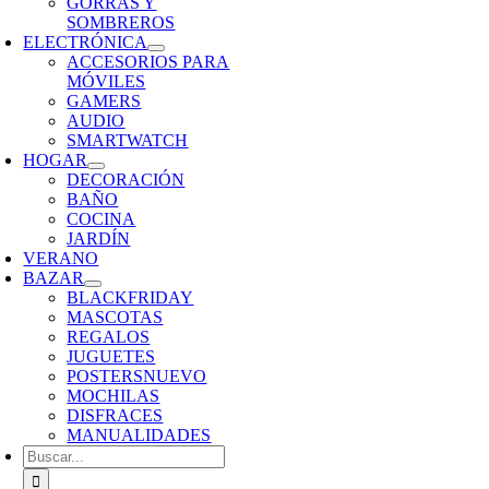
GORRAS Y
SOMBREROS
ELECTRÓNICA
ACCESORIOS PARA
MÓVILES
GAMERS
AUDIO
SMARTWATCH
HOGAR
DECORACIÓN
BAÑO
COCINA
JARDÍN
VERANO
BAZAR
BLACKFRIDAY
MASCOTAS
REGALOS
JUGUETES
POSTERS
NUEVO
MOCHILAS
DISFRACES
MANUALIDADES
Buscar: