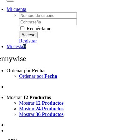
Mi cuenta
Username:
Password:
Recuérdame
Registrar
Mi cesta
0
ennywise
Ordenar por
Fecha
Ordenar por
Fecha
Mostrar
12 Productos
Mostrar
12 Productos
Mostrar
24 Productos
Mostrar
36 Productos