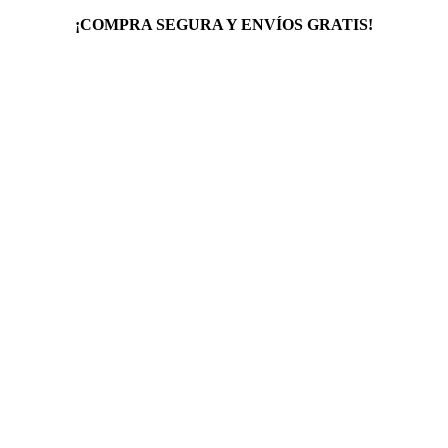
¡COMPRA SEGURA Y ENVÍOS GRATIS!