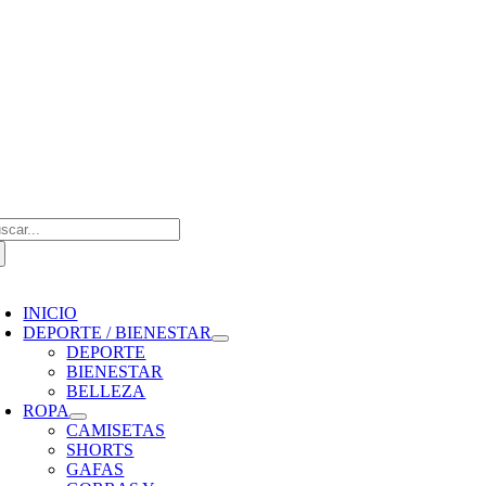
Saltar
al
contenido
scar:
oggle
avigation
INICIO
DEPORTE / BIENESTAR
DEPORTE
BIENESTAR
BELLEZA
ROPA
CAMISETAS
SHORTS
GAFAS