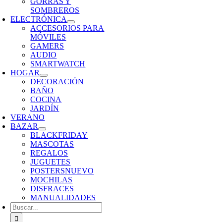
GORRAS Y
SOMBREROS
ELECTRÓNICA
ACCESORIOS PARA
MÓVILES
GAMERS
AUDIO
SMARTWATCH
HOGAR
DECORACIÓN
BAÑO
COCINA
JARDÍN
VERANO
BAZAR
BLACKFRIDAY
MASCOTAS
REGALOS
JUGUETES
POSTERS
NUEVO
MOCHILAS
DISFRACES
MANUALIDADES
Buscar: