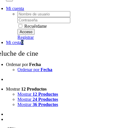
Mi cuenta
Username:
Password:
Recuérdame
Registrar
Mi cesta
0
eluche de cine
Ordenar por
Fecha
Ordenar por
Fecha
Mostrar
12 Productos
Mostrar
12 Productos
Mostrar
24 Productos
Mostrar
36 Productos