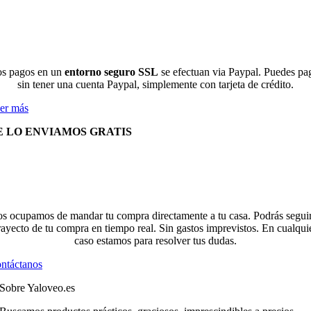
s pagos en un
entorno seguro SSL
se efectuan via Paypal. Puedes pa
sin tener una cuenta Paypal, simplemente con tarjeta de crédito.
er más
E LO ENVIAMOS GRATIS
s ocupamos de mandar tu compra directamente a tu casa. Podrás seguir
rayecto de tu compra en tiempo real. Sin gastos imprevistos. En cualqui
caso estamos para resolver tus dudas.
ntáctanos
Sobre Yaloveo.es