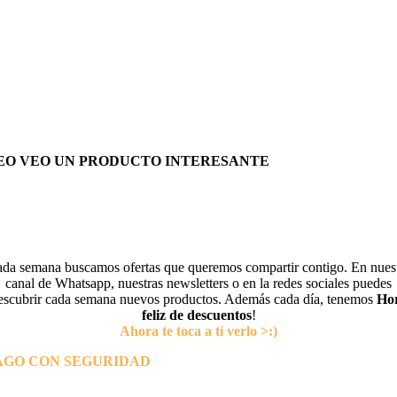
EO VEO UN PRODUCTO INTERESANTE
da semana buscamos ofertas que queremos compartir contigo. En nues
canal de Whatsapp, nuestras newsletters o en la redes sociales puedes
escubrir cada semana nuevos productos. Además cada día, tenemos
Ho
feliz de descuentos
!
Ahora te toca a tí verlo >:)
AGO CON SEGURIDAD