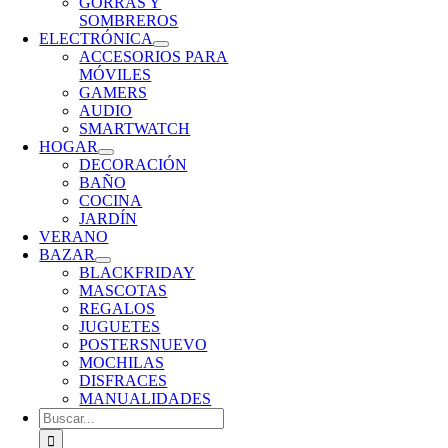
GORRAS Y
SOMBREROS
ELECTRÓNICA
ACCESORIOS PARA
MÓVILES
GAMERS
AUDIO
SMARTWATCH
HOGAR
DECORACIÓN
BAÑO
COCINA
JARDÍN
VERANO
BAZAR
BLACKFRIDAY
MASCOTAS
REGALOS
JUGUETES
POSTERS
NUEVO
MOCHILAS
DISFRACES
MANUALIDADES
Buscar: