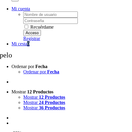
Mi cuenta
Username:
Password:
Recuérdame
Registrar
Mi cesta
0
pelo
Ordenar por
Fecha
Ordenar por
Fecha
Mostrar
12 Productos
Mostrar
12 Productos
Mostrar
24 Productos
Mostrar
36 Productos