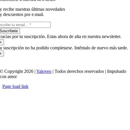
y recibe nuestras últimas novedades
y descuentos por e-mail.
Suscríbete
racias por tu suscripción. Estas ahora de alta en nuestra newsletter.
×
u suscripción no ha podido completarse. Inténtalo de nuevo más tarde.
×
© Copyright 2026 |
Yaloveo
| Todos derechos reservados | Impulsado
con amor
Page load link
Ir
a
Arriba