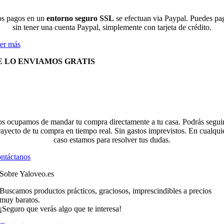
s pagos en un
entorno seguro SSL
se efectuan via Paypal. Puedes pa
sin tener una cuenta Paypal, simplemente con tarjeta de crédito.
er más
E LO ENVIAMOS GRATIS
s ocupamos de mandar tu compra directamente a tu casa. Podrás seguir
rayecto de tu compra en tiempo real. Sin gastos imprevistos. En cualqui
caso estamos para resolver tus dudas.
ntáctanos
Sobre Yaloveo.es
Buscamos productos prácticos, graciosos, imprescindibles a precios
muy baratos.
¡Seguro que verás algo que te interesa!