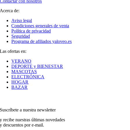
Contactar con nosotros
Acerca de:
Aviso legal
Condiciones generales de venta
Política de privacidad
Seguridad
Programa de afiliados yaloveo.es
Las ofertas en:
VERANO
DEPORTE y BIENESTAR
MASCOTAS
ELECTRÓNICA
HOGAR
BAZAR
Suscríbete a nuestra newsletter
y recibe nuestras últimas novedades
y descuentos por e-mail.