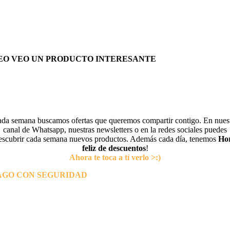
EO VEO UN PRODUCTO INTERESANTE
da semana buscamos ofertas que queremos compartir contigo. En nues
canal de Whatsapp, nuestras newsletters o en la redes sociales puedes
escubrir cada semana nuevos productos. Además cada día, tenemos
Ho
feliz de descuentos
!
Ahora te toca a tí verlo >:)
AGO CON SEGURIDAD