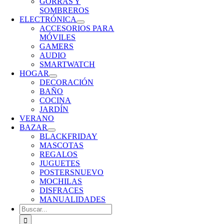
GORRAS Y
SOMBREROS
ELECTRÓNICA
ACCESORIOS PARA
MÓVILES
GAMERS
AUDIO
SMARTWATCH
HOGAR
DECORACIÓN
BAÑO
COCINA
JARDÍN
VERANO
BAZAR
BLACKFRIDAY
MASCOTAS
REGALOS
JUGUETES
POSTERS
NUEVO
MOCHILAS
DISFRACES
MANUALIDADES
Buscar: