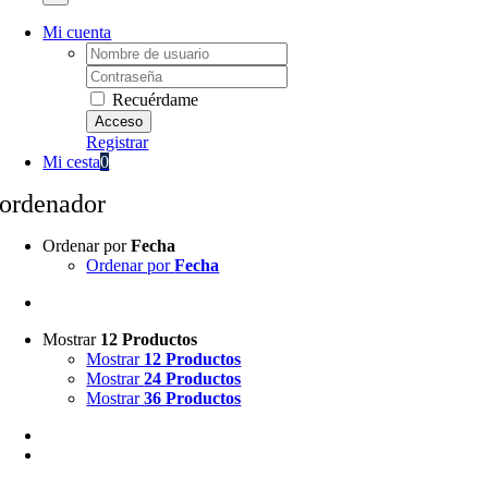
Mi cuenta
Username:
Password:
Recuérdame
Registrar
Mi cesta
0
ordenador
Ordenar por
Fecha
Ordenar por
Fecha
Mostrar
12 Productos
Mostrar
12 Productos
Mostrar
24 Productos
Mostrar
36 Productos