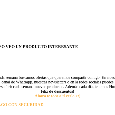
EO VEO UN PRODUCTO INTERESANTE
da semana buscamos ofertas que queremos compartir contigo. En nues
canal de Whatsapp, nuestras newsletters o en la redes sociales puedes
escubrir cada semana nuevos productos. Además cada día, tenemos
Ho
feliz de descuentos
!
Ahora te toca a tí verlo >:)
AGO CON SEGURIDAD