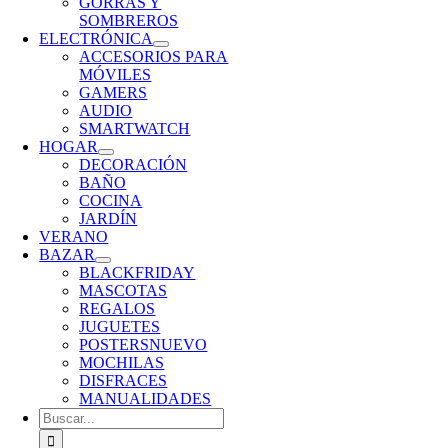
GORRAS Y
SOMBREROS
ELECTRÓNICA
ACCESORIOS PARA
MÓVILES
GAMERS
AUDIO
SMARTWATCH
HOGAR
DECORACIÓN
BAÑO
COCINA
JARDÍN
VERANO
BAZAR
BLACKFRIDAY
MASCOTAS
REGALOS
JUGUETES
POSTERS
NUEVO
MOCHILAS
DISFRACES
MANUALIDADES
Buscar: