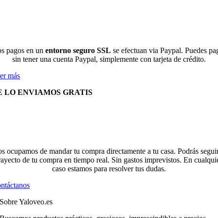
s pagos en un
entorno seguro SSL
se efectuan via Paypal. Puedes pa
sin tener una cuenta Paypal, simplemente con tarjeta de crédito.
er más
E LO ENVIAMOS GRATIS
s ocupamos de mandar tu compra directamente a tu casa. Podrás seguir
rayecto de tu compra en tiempo real. Sin gastos imprevistos. En cualqui
caso estamos para resolver tus dudas.
ntáctanos
Sobre Yaloveo.es