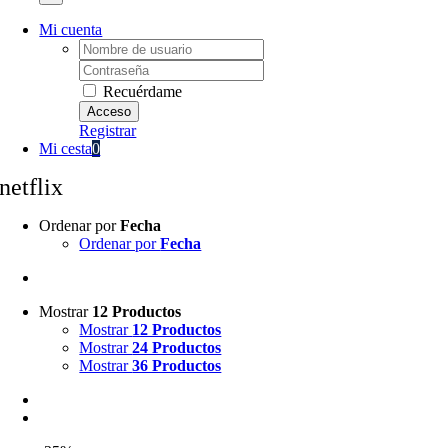
Mi cuenta
Username:
Password:
Recuérdame
Registrar
Mi cesta
0
netflix
Ordenar por
Fecha
Ordenar por
Fecha
Mostrar
12 Productos
Mostrar
12 Productos
Mostrar
24 Productos
Mostrar
36 Productos