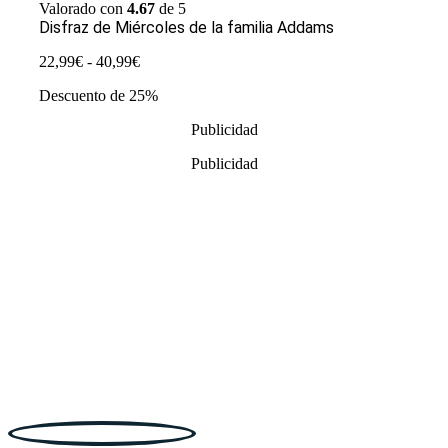
Valorado con
4.67
de 5
Disfraz de Miércoles de la familia Addams
Rango
22,99
€
-
40,99
€
de
Descuento de 25%
precios:
desde
Publicidad
22,99€
hasta
Publicidad
40,99€