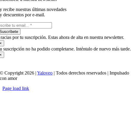
y recibe nuestras últimas novedades
y descuentos por e-mail.
Suscríbete
racias por tu suscripción. Estas ahora de alta en nuestra newsletter.
×
u suscripción no ha podido completarse. Inténtalo de nuevo más tarde.
×
© Copyright 2026 |
Yaloveo
| Todos derechos reservados | Impulsado
con amor
Page load link
Ir
a
Arriba