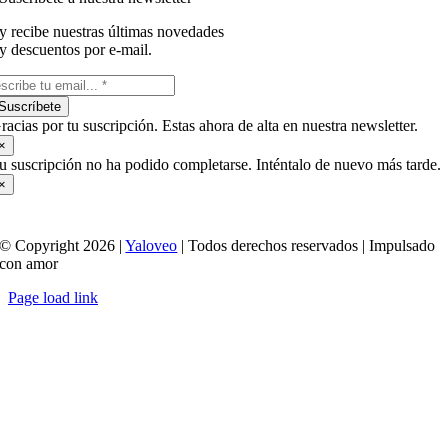
y recibe nuestras últimas novedades
y descuentos por e-mail.
Suscríbete
racias por tu suscripción. Estas ahora de alta en nuestra newsletter.
×
u suscripción no ha podido completarse. Inténtalo de nuevo más tarde.
×
© Copyright 2026 |
Yaloveo
| Todos derechos reservados | Impulsado
con amor
Page load link
Ir
a
Arriba