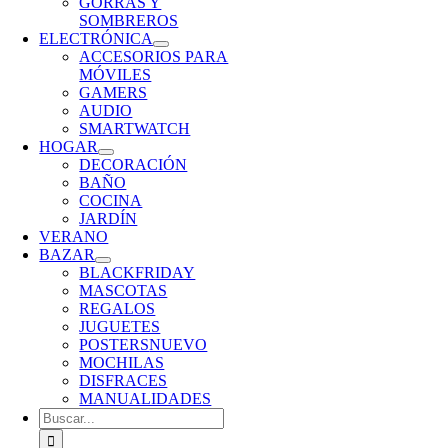
GORRAS Y
SOMBREROS
ELECTRÓNICA
ACCESORIOS PARA
MÓVILES
GAMERS
AUDIO
SMARTWATCH
HOGAR
DECORACIÓN
BAÑO
COCINA
JARDÍN
VERANO
BAZAR
BLACKFRIDAY
MASCOTAS
REGALOS
JUGUETES
POSTERS
NUEVO
MOCHILAS
DISFRACES
MANUALIDADES
Buscar: