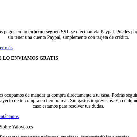
s pagos en un
entorno seguro SSL
se efectuan via Paypal. Puedes pa
sin tener una cuenta Paypal, simplemente con tarjeta de crédito.
er más
E LO ENVIAMOS GRATIS
s ocupamos de mandar tu compra directamente a tu casa. Podrás seguir
rayecto de tu compra en tiempo real. Sin gastos imprevistos. En cualqui
caso estamos para resolver tus dudas.
ntáctanos
Sobre Yaloveo.es