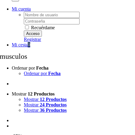
Mi cuenta
Username:
Password:
Recuérdame
Registrar
Mi cesta
0
musculos
Ordenar por
Fecha
Ordenar por
Fecha
Mostrar
12 Productos
Mostrar
12 Productos
Mostrar
24 Productos
Mostrar
36 Productos