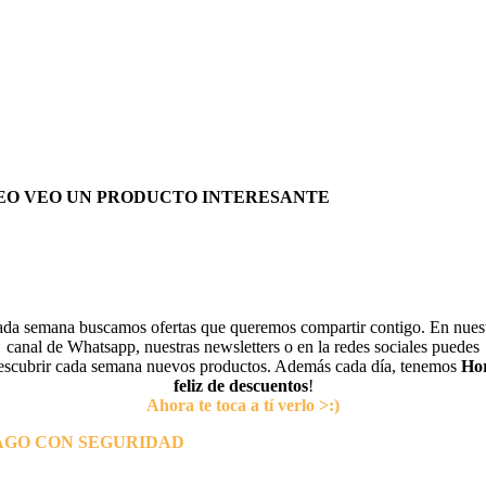
EO VEO UN PRODUCTO INTERESANTE
da semana buscamos ofertas que queremos compartir contigo. En nues
canal de Whatsapp, nuestras newsletters o en la redes sociales puedes
escubrir cada semana nuevos productos. Además cada día, tenemos
Ho
feliz de descuentos
!
Ahora te toca a tí verlo >:)
AGO CON SEGURIDAD