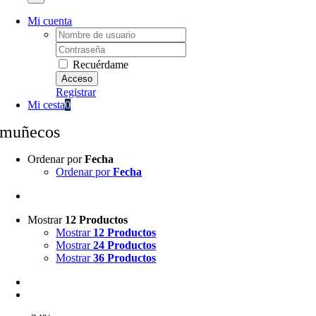
Mi cuenta
Username:
Password:
Recuérdame
Registrar
Mi cesta
0
muñecos
Ordenar por
Fecha
Ordenar por
Fecha
Mostrar
12 Productos
Mostrar
12 Productos
Mostrar
24 Productos
Mostrar
36 Productos