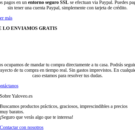
s pagos en un
entorno seguro SSL
se efectuan via Paypal. Puedes pa
sin tener una cuenta Paypal, simplemente con tarjeta de crédito.
er más
E LO ENVIAMOS GRATIS
s ocupamos de mandar tu compra directamente a tu casa. Podrás seguir
rayecto de tu compra en tiempo real. Sin gastos imprevistos. En cualqui
caso estamos para resolver tus dudas.
ntáctanos
Sobre Yaloveo.es
Buscamos productos prácticos, graciosos, imprescindibles a precios
muy baratos.
¡Seguro que verás algo que te interesa!
Contactar con nosotros