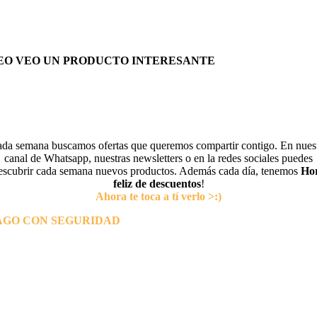
EO VEO UN PRODUCTO INTERESANTE
da semana buscamos ofertas que queremos compartir contigo. En nues
canal de Whatsapp, nuestras newsletters o en la redes sociales puedes
escubrir cada semana nuevos productos. Además cada día, tenemos
Ho
feliz de descuentos
!
Ahora te toca a tí verlo >:)
AGO CON SEGURIDAD