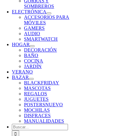
GORRAS Y
SOMBREROS
ELECTRÓNICA
ACCESORIOS PARA
MÓVILES
GAMERS
AUDIO
SMARTWATCH
HOGAR
DECORACIÓN
BAÑO
COCINA
JARDÍN
VERANO
BAZAR
BLACKFRIDAY
MASCOTAS
REGALOS
JUGUETES
POSTERS
NUEVO
MOCHILAS
DISFRACES
MANUALIDADES
Buscar: