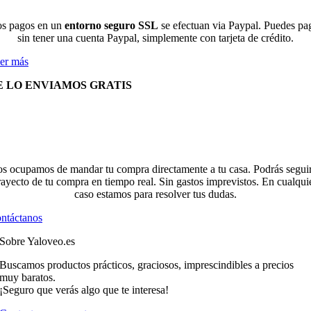
s pagos en un
entorno seguro SSL
se efectuan via Paypal. Puedes pa
sin tener una cuenta Paypal, simplemente con tarjeta de crédito.
er más
E LO ENVIAMOS GRATIS
s ocupamos de mandar tu compra directamente a tu casa. Podrás seguir
rayecto de tu compra en tiempo real. Sin gastos imprevistos. En cualqui
caso estamos para resolver tus dudas.
ntáctanos
Sobre Yaloveo.es
Buscamos productos prácticos, graciosos, imprescindibles a precios
muy baratos.
¡Seguro que verás algo que te interesa!