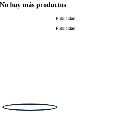
No hay más productos
Publicidad
Publicidad