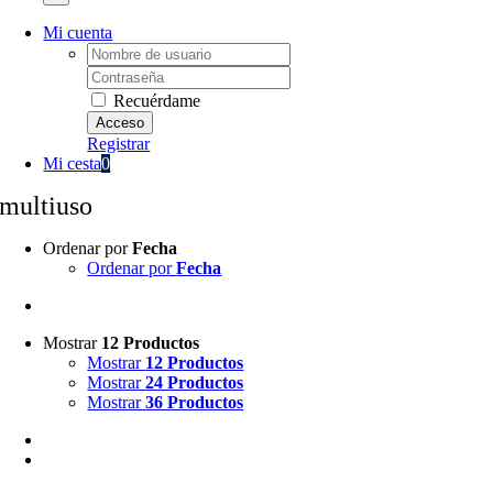
Mi cuenta
Username:
Password:
Recuérdame
Registrar
Mi cesta
0
multiuso
Ordenar por
Fecha
Ordenar por
Fecha
Mostrar
12 Productos
Mostrar
12 Productos
Mostrar
24 Productos
Mostrar
36 Productos