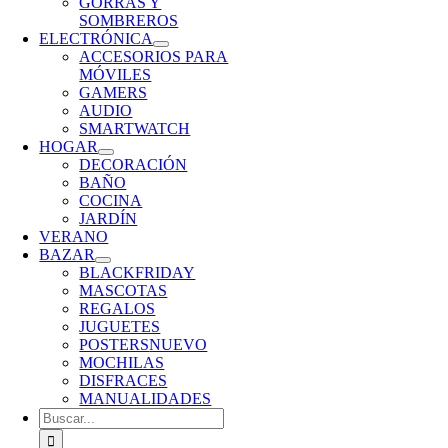
GORRAS Y
SOMBREROS
ELECTRÓNICA
ACCESORIOS PARA
MÓVILES
GAMERS
AUDIO
SMARTWATCH
HOGAR
DECORACIÓN
BAÑO
COCINA
JARDÍN
VERANO
BAZAR
BLACKFRIDAY
MASCOTAS
REGALOS
JUGUETES
POSTERS
NUEVO
MOCHILAS
DISFRACES
MANUALIDADES
Buscar: