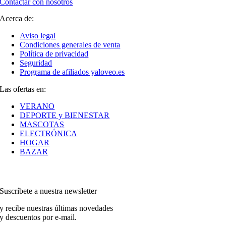
Contactar con nosotros
Acerca de:
Aviso legal
Condiciones generales de venta
Política de privacidad
Seguridad
Programa de afiliados yaloveo.es
Las ofertas en:
VERANO
DEPORTE y BIENESTAR
MASCOTAS
ELECTRÓNICA
HOGAR
BAZAR
Suscríbete a nuestra newsletter
y recibe nuestras últimas novedades
y descuentos por e-mail.