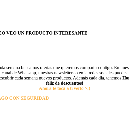
EO VEO UN PRODUCTO INTERESANTE
da semana buscamos ofertas que queremos compartir contigo. En nues
canal de Whatsapp, nuestras newsletters o en la redes sociales puedes
escubrir cada semana nuevos productos. Además cada día, tenemos
Ho
feliz de descuentos
!
Ahora te toca a tí verlo >:)
AGO CON SEGURIDAD