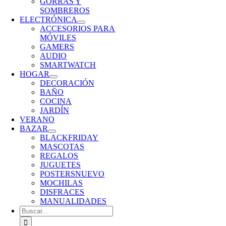
GORRAS Y
SOMBREROS
ELECTRÓNICA
ACCESORIOS PARA
MÓVILES
GAMERS
AUDIO
SMARTWATCH
HOGAR
DECORACIÓN
BAÑO
COCINA
JARDÍN
VERANO
BAZAR
BLACKFRIDAY
MASCOTAS
REGALOS
JUGUETES
POSTERS
NUEVO
MOCHILAS
DISFRACES
MANUALIDADES
Buscar: