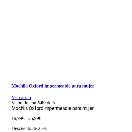
Mochila Oxford impermeable para mujer
Ver carrito
Valorado con
5.00
de 5
Mochila Oxford impermeable para mujer
Rango
19,99
€
-
25,99
€
de
Descuento de 25%
precios: