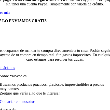
sin tener una cuenta Paypal, simplemente con tarjeta de crédito.
er más
E LO ENVIAMOS GRATIS
s ocupamos de mandar tu compra directamente a tu casa. Podrás seguir
rayecto de tu compra en tiempo real. Sin gastos imprevistos. En cualqui
caso estamos para resolver tus dudas.
ntáctanos
Sobre Yaloveo.es
Buscamos productos prácticos, graciosos, imprescindibles a precios
muy baratos.
¡Seguro que verás algo que te interesa!
Contactar con nosotros
Acerca de: