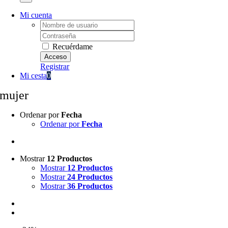
Mi cuenta
Username:
Password:
Recuérdame
Registrar
Mi cesta
0
mujer
Ordenar por
Fecha
Ordenar por
Fecha
Mostrar
12 Productos
Mostrar
12 Productos
Mostrar
24 Productos
Mostrar
36 Productos