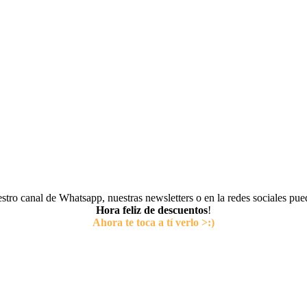
tro canal de Whatsapp, nuestras newsletters o en la redes sociales pu
Hora feliz de descuentos
!
Ahora te toca a tí verlo >:)