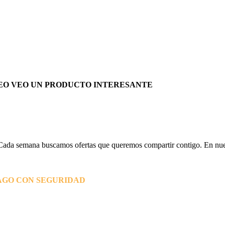
EO VEO UN PRODUCTO INTERESANTE
Cada semana buscamos ofertas que queremos compartir contigo. En nues
AGO CON SEGURIDAD