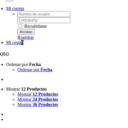
Mi cuenta
Username:
Password:
Recuérdame
Registrar
Mi cesta
0
oto
Ordenar por
Fecha
Ordenar por
Fecha
Mostrar
12 Productos
Mostrar
12 Productos
Mostrar
24 Productos
Mostrar
36 Productos