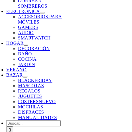
GORRAS Y
SOMBREROS
ELECTRÓNICA
ACCESORIOS PARA
MÓVILES
GAMERS
AUDIO
SMARTWATCH
HOGAR
DECORACIÓN
BAÑO
COCINA
JARDÍN
VERANO
BAZAR
BLACKFRIDAY
MASCOTAS
REGALOS
JUGUETES
POSTERS
NUEVO
MOCHILAS
DISFRACES
MANUALIDADES
Buscar: