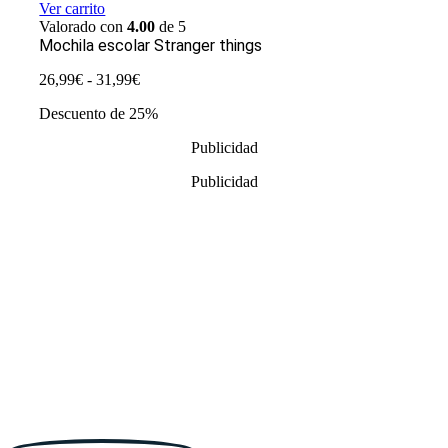
Ver carrito
Valorado con
4.00
de 5
Mochila escolar Stranger things
Rango
26,99
€
-
31,99
€
de
Descuento de 25%
precios:
desde
Publicidad
26,99€
hasta
Publicidad
31,99€