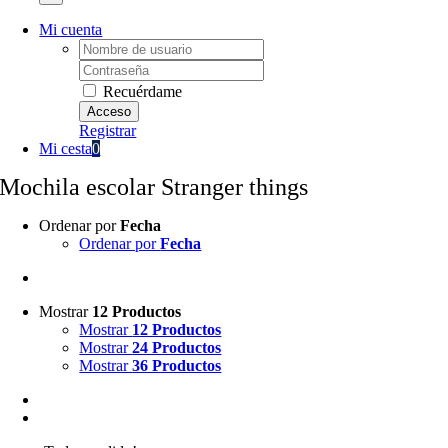
Mi cuenta
Username:
Password:
Recuérdame
Registrar
Mi cesta
0
Mochila escolar Stranger things
Ordenar por
Fecha
Ordenar por
Fecha
Mostrar
12 Productos
Mostrar
12 Productos
Mostrar
24 Productos
Mostrar
36 Productos