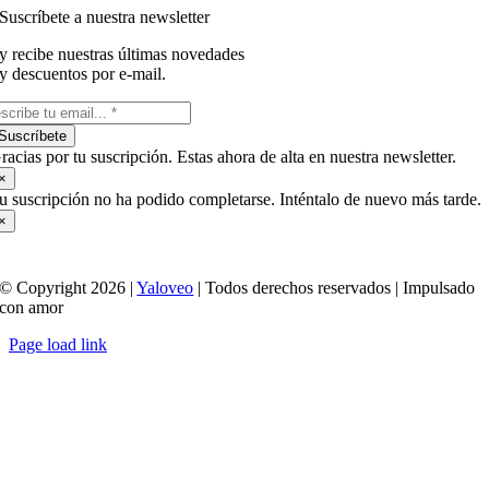
Suscríbete a nuestra newsletter
y recibe nuestras últimas novedades
y descuentos por e-mail.
Suscríbete
racias por tu suscripción. Estas ahora de alta en nuestra newsletter.
×
u suscripción no ha podido completarse. Inténtalo de nuevo más tarde.
×
© Copyright 2026 |
Yaloveo
| Todos derechos reservados | Impulsado
con amor
Page load link
Ir
a
Arriba