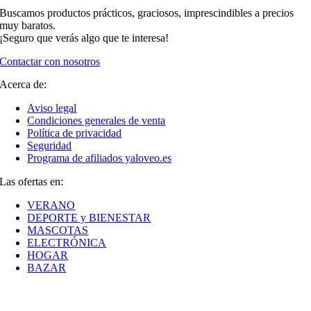
Buscamos productos prácticos, graciosos, imprescindibles a precios
muy baratos.
¡Seguro que verás algo que te interesa!
Contactar con nosotros
Acerca de:
Aviso legal
Condiciones generales de venta
Política de privacidad
Seguridad
Programa de afiliados yaloveo.es
Las ofertas en:
VERANO
DEPORTE y BIENESTAR
MASCOTAS
ELECTRÓNICA
HOGAR
BAZAR