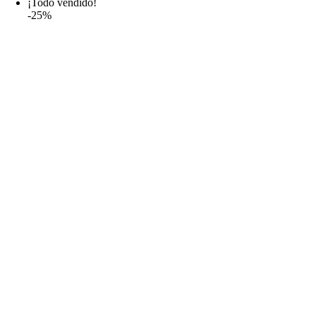
¡Todo vendido!
-25%