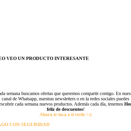
EO VEO UN PRODUCTO INTERESANTE
da semana buscamos ofertas que queremos compartir contigo. En nues
canal de Whatsapp, nuestras newsletters o en la redes sociales puedes
escubrir cada semana nuevos productos. Además cada día, tenemos
Ho
feliz de descuentos
!
Ahora te toca a tí verlo >:)
AGO CON SEGURIDAD