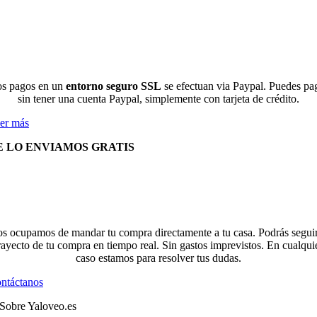
s pagos en un
entorno seguro SSL
se efectuan via Paypal. Puedes pa
sin tener una cuenta Paypal, simplemente con tarjeta de crédito.
er más
E LO ENVIAMOS GRATIS
s ocupamos de mandar tu compra directamente a tu casa. Podrás seguir
rayecto de tu compra en tiempo real. Sin gastos imprevistos. En cualqui
caso estamos para resolver tus dudas.
ntáctanos
Sobre Yaloveo.es