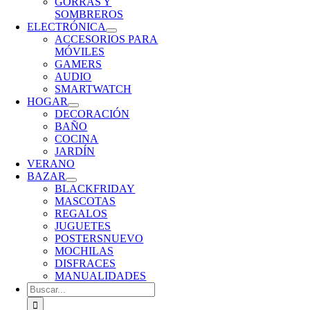
GORRAS Y
SOMBREROS
ELECTRÓNICA
ACCESORIOS PARA
MÓVILES
GAMERS
AUDIO
SMARTWATCH
HOGAR
DECORACIÓN
BAÑO
COCINA
JARDÍN
VERANO
BAZAR
BLACKFRIDAY
MASCOTAS
REGALOS
JUGUETES
POSTERS
NUEVO
MOCHILAS
DISFRACES
MANUALIDADES
Buscar: