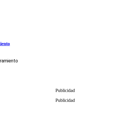
miento
tramiento
Publicidad
Publicidad