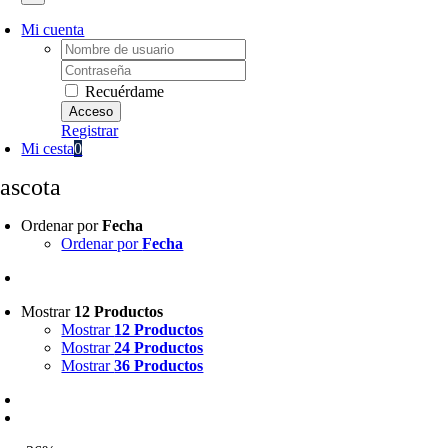
Mi cuenta
Username:
Password:
Recuérdame
Registrar
Mi cesta
0
ascota
Ordenar por
Fecha
Ordenar por
Fecha
Mostrar
12 Productos
Mostrar
12 Productos
Mostrar
24 Productos
Mostrar
36 Productos