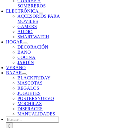
GORRAS Y
SOMBREROS
ELECTRÓNICA
ACCESORIOS PARA
MÓVILES
GAMERS
AUDIO
SMARTWATCH
HOGAR
DECORACIÓN
BAÑO
COCINA
JARDÍN
VERANO
BAZAR
BLACKFRIDAY
MASCOTAS
REGALOS
JUGUETES
POSTERS
NUEVO
MOCHILAS
DISFRACES
MANUALIDADES
Buscar: