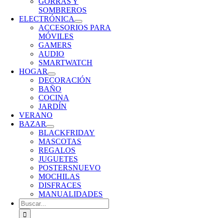
GORRAS Y
SOMBREROS
ELECTRÓNICA
ACCESORIOS PARA
MÓVILES
GAMERS
AUDIO
SMARTWATCH
HOGAR
DECORACIÓN
BAÑO
COCINA
JARDÍN
VERANO
BAZAR
BLACKFRIDAY
MASCOTAS
REGALOS
JUGUETES
POSTERS
NUEVO
MOCHILAS
DISFRACES
MANUALIDADES
Buscar: