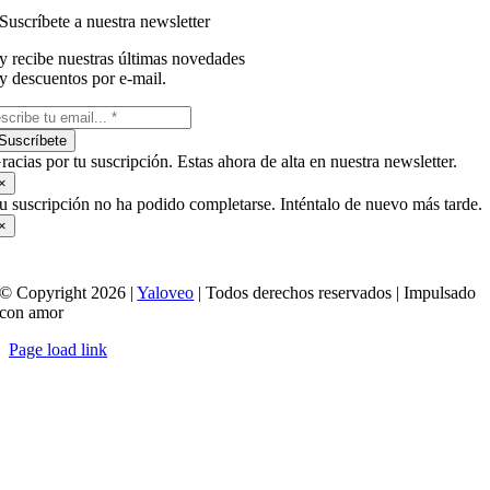
Suscríbete a nuestra newsletter
y recibe nuestras últimas novedades
y descuentos por e-mail.
Suscríbete
racias por tu suscripción. Estas ahora de alta en nuestra newsletter.
×
u suscripción no ha podido completarse. Inténtalo de nuevo más tarde.
×
© Copyright 2026 |
Yaloveo
| Todos derechos reservados | Impulsado
con amor
Page load link
Ir
a
Arriba