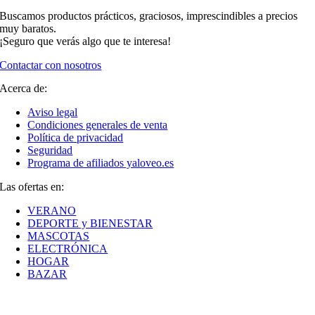
Buscamos productos prácticos, graciosos, imprescindibles a precios
muy baratos.
¡Seguro que verás algo que te interesa!
Contactar con nosotros
Acerca de:
Aviso legal
Condiciones generales de venta
Política de privacidad
Seguridad
Programa de afiliados yaloveo.es
Las ofertas en:
VERANO
DEPORTE y BIENESTAR
MASCOTAS
ELECTRÓNICA
HOGAR
BAZAR