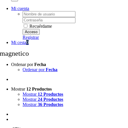
Mi cuenta
Username:
Password:
Recuérdame
Registrar
Mi cesta
0
magnetico
Ordenar por
Fecha
Ordenar por
Fecha
Mostrar
12 Productos
Mostrar
12 Productos
Mostrar
24 Productos
Mostrar
36 Productos