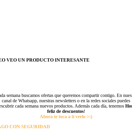
EO VEO UN PRODUCTO INTERESANTE
da semana buscamos ofertas que queremos compartir contigo. En nues
canal de Whatsapp, nuestras newsletters o en la redes sociales puedes
escubrir cada semana nuevos productos. Además cada día, tenemos
Ho
feliz de descuentos
!
Ahora te toca a tí verlo >:)
AGO CON SEGURIDAD