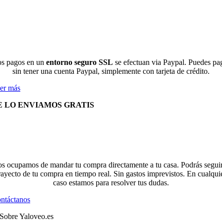
s pagos en un
entorno seguro SSL
se efectuan via Paypal. Puedes pa
sin tener una cuenta Paypal, simplemente con tarjeta de crédito.
er más
E LO ENVIAMOS GRATIS
s ocupamos de mandar tu compra directamente a tu casa. Podrás seguir
rayecto de tu compra en tiempo real. Sin gastos imprevistos. En cualqui
caso estamos para resolver tus dudas.
ntáctanos
Sobre Yaloveo.es