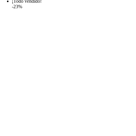
¡Todo vendido!
-23%