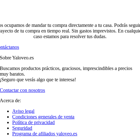
s ocupamos de mandar tu compra directamente a tu casa. Podrás seguir
rayecto de tu compra en tiempo real. Sin gastos imprevistos. En cualqui
caso estamos para resolver tus dudas.
ntáctanos
Sobre Yaloveo.es
Buscamos productos prácticos, graciosos, imprescindibles a precios
muy baratos.
¡Seguro que verás algo que te interesa!
Contactar con nosotros
Acerca de:
Aviso legal
Condiciones generales de venta
Política de privacidad
Seguridad
Programa de afiliados yaloveo.es