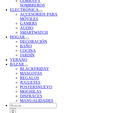
GORRAS Y
SOMBREROS
ELECTRÓNICA
ACCESORIOS PARA
MÓVILES
GAMERS
AUDIO
SMARTWATCH
HOGAR
DECORACIÓN
BAÑO
COCINA
JARDÍN
VERANO
BAZAR
BLACKFRIDAY
MASCOTAS
REGALOS
JUGUETES
POSTERS
NUEVO
MOCHILAS
DISFRACES
MANUALIDADES
Buscar: