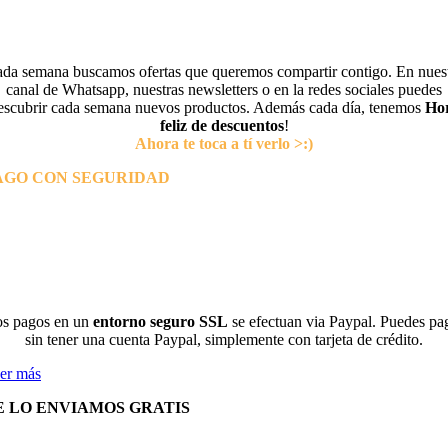
da semana buscamos ofertas que queremos compartir contigo. En nues
canal de Whatsapp, nuestras newsletters o en la redes sociales puedes
escubrir cada semana nuevos productos. Además cada día, tenemos
Ho
feliz de descuentos
!
Ahora te toca a tí verlo >:)
AGO CON SEGURIDAD
s pagos en un
entorno seguro SSL
se efectuan via Paypal. Puedes pa
sin tener una cuenta Paypal, simplemente con tarjeta de crédito.
er más
E LO ENVIAMOS GRATIS