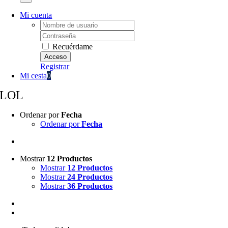
Mi cuenta
Username:
Password:
Recuérdame
Registrar
Mi cesta
0
LOL
Ordenar por
Fecha
Ordenar por
Fecha
Mostrar
12 Productos
Mostrar
12 Productos
Mostrar
24 Productos
Mostrar
36 Productos