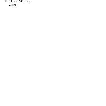
¡Todo vendido!
-40%