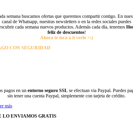
da semana buscamos ofertas que queremos compartir contigo. En nues
canal de Whatsapp, nuestras newsletters o en la redes sociales puedes
escubrir cada semana nuevos productos. Además cada día, tenemos
Ho
feliz de descuentos
!
Ahora te toca a tí verlo >:)
AGO CON SEGURIDAD
s pagos en un
entorno seguro SSL
se efectuan via Paypal. Puedes pa
sin tener una cuenta Paypal, simplemente con tarjeta de crédito.
er más
E LO ENVIAMOS GRATIS