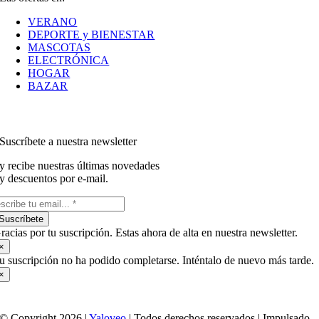
VERANO
DEPORTE y BIENESTAR
MASCOTAS
ELECTRÓNICA
HOGAR
BAZAR
Suscríbete a nuestra newsletter
y recibe nuestras últimas novedades
y descuentos por e-mail.
Suscríbete
racias por tu suscripción. Estas ahora de alta en nuestra newsletter.
×
u suscripción no ha podido completarse. Inténtalo de nuevo más tarde.
×
© Copyright 2026 |
Yaloveo
| Todos derechos reservados | Impulsado