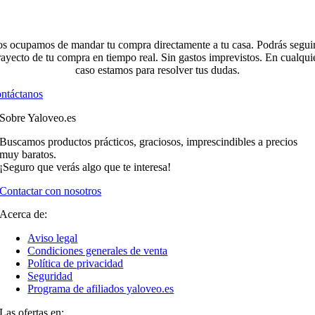
s ocupamos de mandar tu compra directamente a tu casa. Podrás seguir
rayecto de tu compra en tiempo real. Sin gastos imprevistos. En cualqui
caso estamos para resolver tus dudas.
ntáctanos
Sobre Yaloveo.es
Buscamos productos prácticos, graciosos, imprescindibles a precios
muy baratos.
¡Seguro que verás algo que te interesa!
Contactar con nosotros
Acerca de:
Aviso legal
Condiciones generales de venta
Política de privacidad
Seguridad
Programa de afiliados yaloveo.es
Las ofertas en: