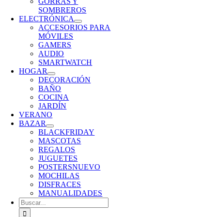
GORRAS Y
SOMBREROS
ELECTRÓNICA
ACCESORIOS PARA
MÓVILES
GAMERS
AUDIO
SMARTWATCH
HOGAR
DECORACIÓN
BAÑO
COCINA
JARDÍN
VERANO
BAZAR
BLACKFRIDAY
MASCOTAS
REGALOS
JUGUETES
POSTERS
NUEVO
MOCHILAS
DISFRACES
MANUALIDADES
Buscar: