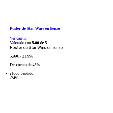
Poster de Star Wars en lienzo
Ver carrito
Valorado con
5.00
de 5
Poster de Star Wars en lienzo
Rango
5,99
€
-
21,99
€
de
Descuento de 45%
precios:
desde
¡Todo vendido!
5,99€
-24%
hasta
21,99€