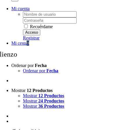
Mi cuenta
Username:
Password:
Recuérdame
Registrar
Mi cesta
0
lienzo
Ordenar por
Fecha
Ordenar por
Fecha
Mostrar
12 Productos
Mostrar
12 Productos
Mostrar
24 Productos
Mostrar
36 Productos