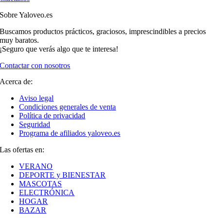
Sobre Yaloveo.es
Buscamos productos prácticos, graciosos, imprescindibles a precios
muy baratos.
¡Seguro que verás algo que te interesa!
Contactar con nosotros
Acerca de:
Aviso legal
Condiciones generales de venta
Política de privacidad
Seguridad
Programa de afiliados yaloveo.es
Las ofertas en:
VERANO
DEPORTE y BIENESTAR
MASCOTAS
ELECTRÓNICA
HOGAR
BAZAR