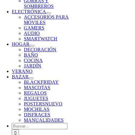
GORRAS Y
SOMBREROS
ELECTRÓNICA
ACCESORIOS PARA
MÓVILES
GAMERS
AUDIO
SMARTWATCH
HOGAR
DECORACIÓN
BAÑO
COCINA
JARDÍN
VERANO
BAZAR
BLACKFRIDAY
MASCOTAS
REGALOS
JUGUETES
POSTERS
NUEVO
MOCHILAS
DISFRACES
MANUALIDADES
Buscar: