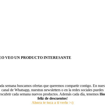
EO VEO UN PRODUCTO INTERESANTE
da semana buscamos ofertas que queremos compartir contigo. En nues
canal de Whatsapp, nuestras newsletters o en la redes sociales puedes
escubrir cada semana nuevos productos. Además cada día, tenemos
Ho
feliz de descuentos
!
Ahora te toca a tí verlo >:)