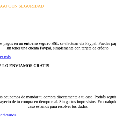
AGO CON SEGURIDAD
s pagos en un
entorno seguro SSL
se efectuan via Paypal. Puedes pa
sin tener una cuenta Paypal, simplemente con tarjeta de crédito.
er más
E LO ENVIAMOS GRATIS
s ocupamos de mandar tu compra directamente a tu casa. Podrás seguir
rayecto de tu compra en tiempo real. Sin gastos imprevistos. En cualqui
caso estamos para resolver tus dudas.
ntáctanos