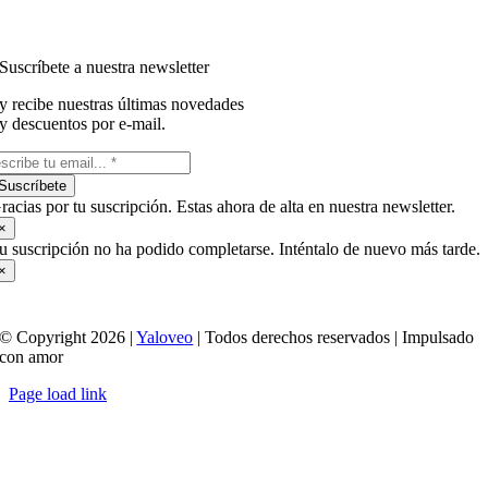
Suscríbete a nuestra newsletter
y recibe nuestras últimas novedades
y descuentos por e-mail.
Suscríbete
racias por tu suscripción. Estas ahora de alta en nuestra newsletter.
×
u suscripción no ha podido completarse. Inténtalo de nuevo más tarde.
×
© Copyright 2026 |
Yaloveo
| Todos derechos reservados | Impulsado
con amor
Page load link
Ir
a
Arriba