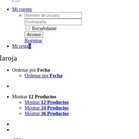
Mi cuenta
Username:
Password:
Recuérdame
Registrar
Mi cesta
0
laroja
Ordenar por
Fecha
Ordenar por
Fecha
Mostrar
12 Productos
Mostrar
12 Productos
Mostrar
24 Productos
Mostrar
36 Productos