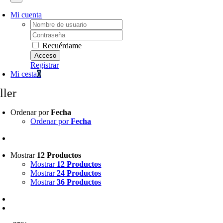
Mi cuenta
Username:
Password:
Recuérdame
Registrar
Mi cesta
0
ller
Ordenar por
Fecha
Ordenar por
Fecha
Mostrar
12 Productos
Mostrar
12 Productos
Mostrar
24 Productos
Mostrar
36 Productos