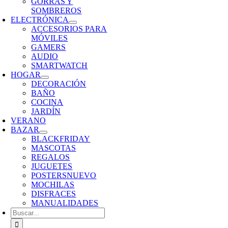
GORRAS Y
SOMBREROS
ELECTRÓNICA
ACCESORIOS PARA
MÓVILES
GAMERS
AUDIO
SMARTWATCH
HOGAR
DECORACIÓN
BAÑO
COCINA
JARDÍN
VERANO
BAZAR
BLACKFRIDAY
MASCOTAS
REGALOS
JUGUETES
POSTERS
NUEVO
MOCHILAS
DISFRACES
MANUALIDADES
Buscar: