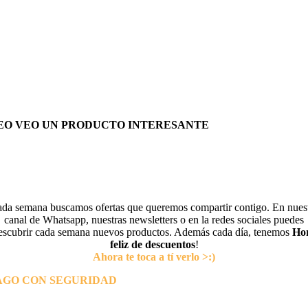
EO VEO UN PRODUCTO INTERESANTE
da semana buscamos ofertas que queremos compartir contigo. En nues
canal de Whatsapp, nuestras newsletters o en la redes sociales puedes
escubrir cada semana nuevos productos. Además cada día, tenemos
Ho
feliz de descuentos
!
Ahora te toca a tí verlo >:)
AGO CON SEGURIDAD