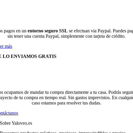
s pagos en un
entorno seguro SSL
se efectuan via Paypal. Puedes pa
sin tener una cuenta Paypal, simplemente con tarjeta de crédito.
er más
E LO ENVIAMOS GRATIS
s ocupamos de mandar tu compra directamente a tu casa. Podrás seguir
rayecto de tu compra en tiempo real. Sin gastos imprevistos. En cualqui
caso estamos para resolver tus dudas.
ntáctanos
Sobre Yaloveo.es