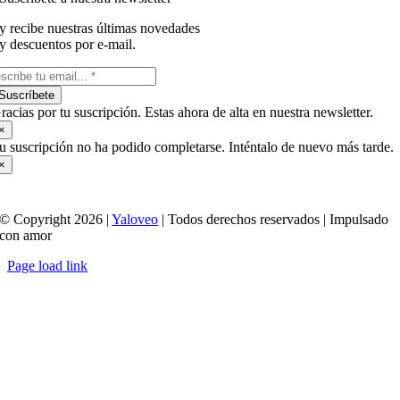
y recibe nuestras últimas novedades
y descuentos por e-mail.
Suscríbete
racias por tu suscripción. Estas ahora de alta en nuestra newsletter.
×
u suscripción no ha podido completarse. Inténtalo de nuevo más tarde.
×
© Copyright 2026 |
Yaloveo
| Todos derechos reservados | Impulsado
con amor
Page load link
Ir
a
Arriba