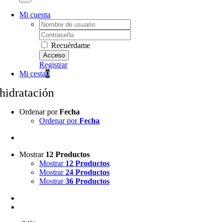
Mi cuenta
Username:
Password:
Recuérdame
Registrar
Mi cesta
0
hidratación
Ordenar por
Fecha
Ordenar por
Fecha
Mostrar
12 Productos
Mostrar
12 Productos
Mostrar
24 Productos
Mostrar
36 Productos