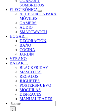
GORRAS Y
SOMBREROS
ELECTRÓNICA
ACCESORIOS PARA
MÓVILES
GAMERS
AUDIO
SMARTWATCH
HOGAR
DECORACIÓN
BAÑO
COCINA
JARDÍN
VERANO
BAZAR
BLACKFRIDAY
MASCOTAS
REGALOS
JUGUETES
POSTERS
NUEVO
MOCHILAS
DISFRACES
MANUALIDADES
Buscar: