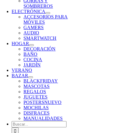
GORRAS Y
SOMBREROS
ELECTRÓNICA
ACCESORIOS PARA
MÓVILES
GAMERS
AUDIO
SMARTWATCH
HOGAR
DECORACIÓN
BAÑO
COCINA
JARDÍN
VERANO
BAZAR
BLACKFRIDAY
MASCOTAS
REGALOS
JUGUETES
POSTERS
NUEVO
MOCHILAS
DISFRACES
MANUALIDADES
Buscar: