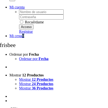
Mi cuenta
Username:
Password:
Recuérdame
Registrar
Mi cesta
0
frisbee
Ordenar por
Fecha
Ordenar por
Fecha
Mostrar
12 Productos
Mostrar
12 Productos
Mostrar
24 Productos
Mostrar
36 Productos