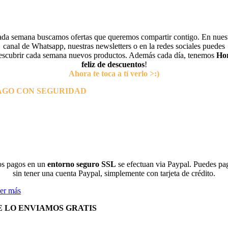
da semana buscamos ofertas que queremos compartir contigo. En nues
canal de Whatsapp, nuestras newsletters o en la redes sociales puedes
escubrir cada semana nuevos productos. Además cada día, tenemos
Ho
feliz de descuentos
!
Ahora te toca a tí verlo >:)
AGO CON SEGURIDAD
s pagos en un
entorno seguro SSL
se efectuan via Paypal. Puedes pa
sin tener una cuenta Paypal, simplemente con tarjeta de crédito.
er más
E LO ENVIAMOS GRATIS