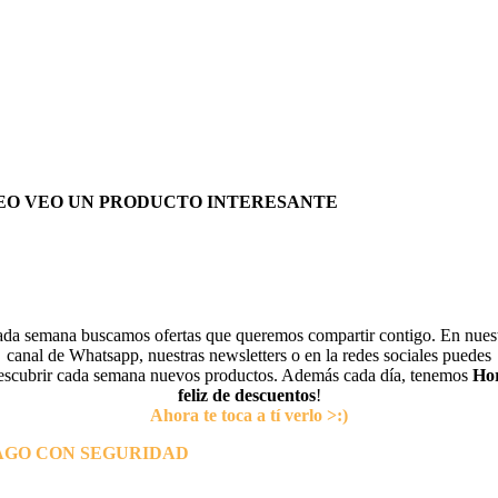
EO VEO UN PRODUCTO INTERESANTE
da semana buscamos ofertas que queremos compartir contigo. En nues
canal de Whatsapp, nuestras newsletters o en la redes sociales puedes
escubrir cada semana nuevos productos. Además cada día, tenemos
Ho
feliz de descuentos
!
Ahora te toca a tí verlo >:)
AGO CON SEGURIDAD