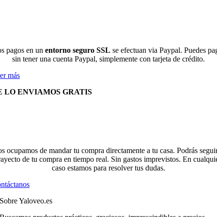
s pagos en un
entorno seguro SSL
se efectuan via Paypal. Puedes pa
sin tener una cuenta Paypal, simplemente con tarjeta de crédito.
er más
E LO ENVIAMOS GRATIS
s ocupamos de mandar tu compra directamente a tu casa. Podrás seguir
rayecto de tu compra en tiempo real. Sin gastos imprevistos. En cualqui
caso estamos para resolver tus dudas.
ntáctanos
Sobre Yaloveo.es