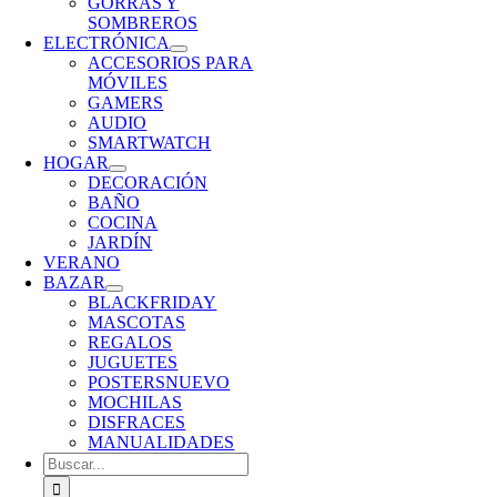
GORRAS Y
SOMBREROS
ELECTRÓNICA
ACCESORIOS PARA
MÓVILES
GAMERS
AUDIO
SMARTWATCH
HOGAR
DECORACIÓN
BAÑO
COCINA
JARDÍN
VERANO
BAZAR
BLACKFRIDAY
MASCOTAS
REGALOS
JUGUETES
POSTERS
NUEVO
MOCHILAS
DISFRACES
MANUALIDADES
Buscar: