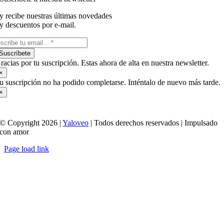
y recibe nuestras últimas novedades
y descuentos por e-mail.
Suscríbete
racias por tu suscripción. Estas ahora de alta en nuestra newsletter.
×
u suscripción no ha podido completarse. Inténtalo de nuevo más tarde.
×
© Copyright 2026 |
Yaloveo
| Todos derechos reservados | Impulsado
con amor
Page load link
Ir
a
Arriba