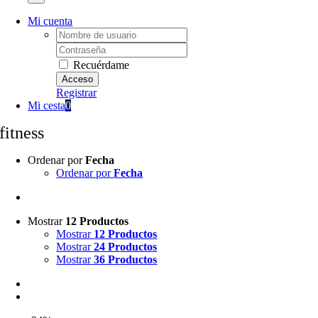
Mi cuenta
Username:
Password:
Recuérdame
Registrar
Mi cesta
0
fitness
Ordenar por
Fecha
Ordenar por
Fecha
Mostrar
12 Productos
Mostrar
12 Productos
Mostrar
24 Productos
Mostrar
36 Productos