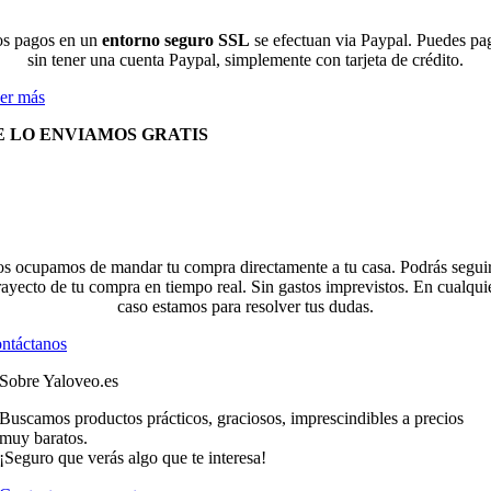
s pagos en un
entorno seguro SSL
se efectuan via Paypal. Puedes pa
sin tener una cuenta Paypal, simplemente con tarjeta de crédito.
er más
E LO ENVIAMOS GRATIS
s ocupamos de mandar tu compra directamente a tu casa. Podrás seguir
rayecto de tu compra en tiempo real. Sin gastos imprevistos. En cualqui
caso estamos para resolver tus dudas.
ntáctanos
Sobre Yaloveo.es
Buscamos productos prácticos, graciosos, imprescindibles a precios
muy baratos.
¡Seguro que verás algo que te interesa!