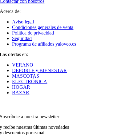
Contactar con nosotros
Acerca de:
Aviso legal
Condiciones generales de venta
Política de privacidad
Seguridad
Programa de afiliados yaloveo.es
Las ofertas en:
VERANO
DEPORTE y BIENESTAR
MASCOTAS
ELECTRÓNICA
HOGAR
BAZAR
Suscríbete a nuestra newsletter
y recibe nuestras últimas novedades
y descuentos por e-mail.