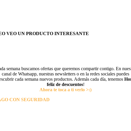
EO VEO UN PRODUCTO INTERESANTE
da semana buscamos ofertas que queremos compartir contigo. En nues
canal de Whatsapp, nuestras newsletters o en la redes sociales puedes
escubrir cada semana nuevos productos. Además cada día, tenemos
Ho
feliz de descuentos
!
Ahora te toca a tí verlo >:)
AGO CON SEGURIDAD