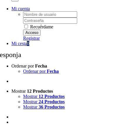
Mi cuenta
Username:
Password:
Recuérdame
Registrar
Mi cesta
0
esponja
Ordenar por
Fecha
Ordenar por
Fecha
Mostrar
12 Productos
Mostrar
12 Productos
Mostrar
24 Productos
Mostrar
36 Productos