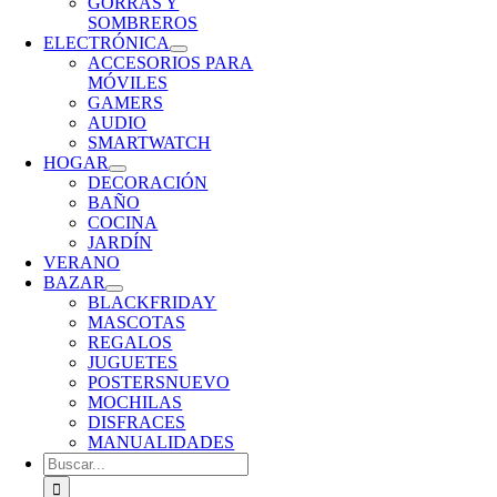
GORRAS Y
SOMBREROS
ELECTRÓNICA
ACCESORIOS PARA
MÓVILES
GAMERS
AUDIO
SMARTWATCH
HOGAR
DECORACIÓN
BAÑO
COCINA
JARDÍN
VERANO
BAZAR
BLACKFRIDAY
MASCOTAS
REGALOS
JUGUETES
POSTERS
NUEVO
MOCHILAS
DISFRACES
MANUALIDADES
Buscar: