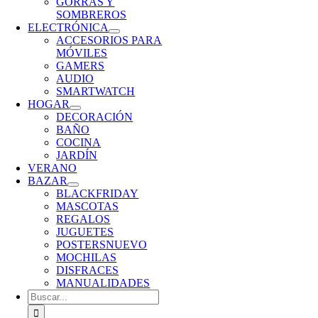
GORRAS Y
SOMBREROS
ELECTRÓNICA
ACCESORIOS PARA
MÓVILES
GAMERS
AUDIO
SMARTWATCH
HOGAR
DECORACIÓN
BAÑO
COCINA
JARDÍN
VERANO
BAZAR
BLACKFRIDAY
MASCOTAS
REGALOS
JUGUETES
POSTERS
NUEVO
MOCHILAS
DISFRACES
MANUALIDADES
Buscar: