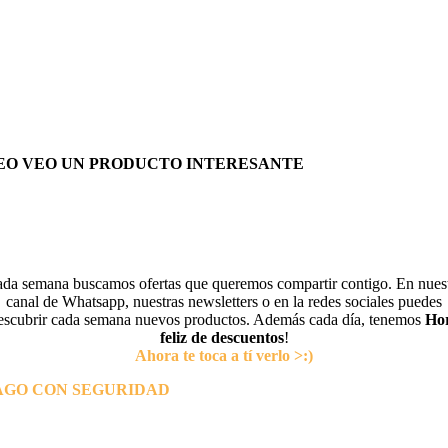
EO VEO UN PRODUCTO INTERESANTE
da semana buscamos ofertas que queremos compartir contigo. En nues
canal de Whatsapp, nuestras newsletters o en la redes sociales puedes
escubrir cada semana nuevos productos. Además cada día, tenemos
Ho
feliz de descuentos
!
Ahora te toca a tí verlo >:)
AGO CON SEGURIDAD