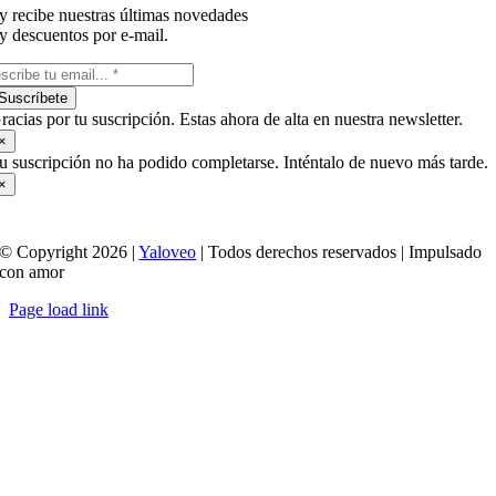
y recibe nuestras últimas novedades
y descuentos por e-mail.
Suscríbete
racias por tu suscripción. Estas ahora de alta en nuestra newsletter.
×
u suscripción no ha podido completarse. Inténtalo de nuevo más tarde.
×
© Copyright 2026 |
Yaloveo
| Todos derechos reservados | Impulsado
con amor
Page load link
Ir
a
Arriba