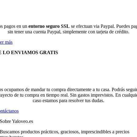
s pagos en un
entorno seguro SSL
se efectuan via Paypal. Puedes pa
sin tener una cuenta Paypal, simplemente con tarjeta de crédito.
er más
E LO ENVIAMOS GRATIS
s ocupamos de mandar tu compra directamente a tu casa. Podrás seguir
rayecto de tu compra en tiempo real. Sin gastos imprevistos. En cualqui
caso estamos para resolver tus dudas.
ntáctanos
Sobre Yaloveo.es
Buscamos productos prácticos, graciosos, imprescindibles a precios