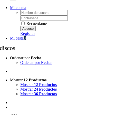
Mi cuenta
Username:
Password:
Recuérdame
Registrar
Mi cesta
0
discos
Ordenar por
Fecha
Ordenar por
Fecha
Mostrar
12 Productos
Mostrar
12 Productos
Mostrar
24 Productos
Mostrar
36 Productos